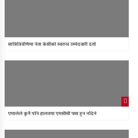
सान्नित्रिवेणिमा नेता केसीको स्वतन्त्र उम्मेदवारी दर्ता
एमालेले कुनै पनि हालतमा एमसीसी पास हुन नदिने