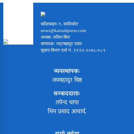
खाँडाचक्र-१, कालिकोट
news@karnalipress.com
अध्यक्ष: ललित बिष्ट
सम्पादकः भद्रबहादुर रावत
सूचना विभाग दर्ता नं. २९२२-२०७८/०८९
व्यवस्थापकः
जयबहादुर बिष्ट
सम्वाददाताः
तपेन्द थापा
भिम प्रसाद आचार्य,