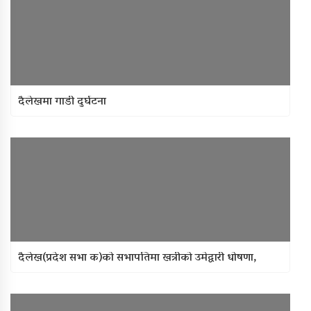
दैलेखमा गाडी दुर्घटना
दैलेख(प्रदेश सभा क)को सभापतिमा खत्रीको उमेद्वारी धोषणा,