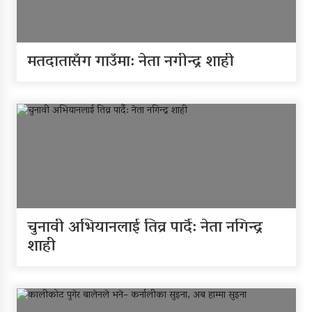
मतदातासँग गाउँमा: नेता नगीन्द्र शाही
चुनावी अभियानलाई तिव्र पार्दै: नेता नगिन्द्र
शाही