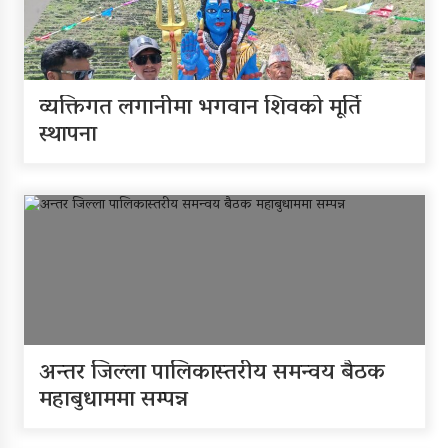
पूर्वाधार र कृषि केन्द्रित बजेट
व्यक्तिगत लगानीमा भगवान शिवको मूर्ति
खुर्रा खोलाको पुल ४ वर्षदेखि
स्थापना
अलपत्र
व्यक्तिगत लगानीमा भगवान
शिवको मूर्ति स्थापना
अन्तर जिल्ला पालिकास्तरीय
अन्तर जिल्ला पालिकास्तरीय समन्वय बैठक
समन्वय बैठक महाबुधाममा सम्पन्न
महाबुधाममा सम्पन्न
यौनिक तथा लैङ्गिक अल्पसंख्यक