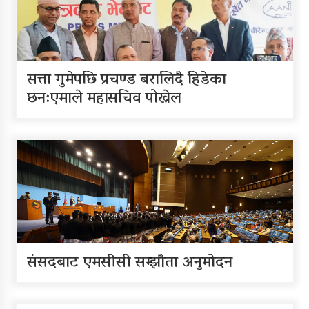
सत्ता गुमेपछि प्रचण्ड बरालिदै हिडेका
छन:एमाले महासचिव पोख्रेल
संसदबाट एमसीसी सम्झौता अनुमोदन