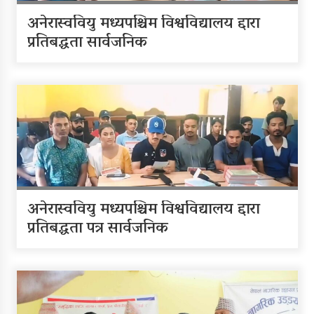
आजदेखि देशभर आर्थिक गणना
अनेरास्ववियु मध्यपश्चिम विश्वविद्यालय द्दारा
सुरु हुँदै
प्रतिबद्धता सार्वजनिक
एम्बुलेन्स दुर्घटना : दुईको मृत्यु,दुई
घाइते
सामुदायिक विद्यालयलाई
अनेरास्ववियु मध्यपश्चिम विश्वविद्यालय द्दारा
फुटबल हस्तान्तरण
प्रतिबद्धता पत्र सार्वजनिक