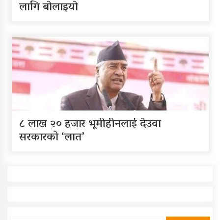
लागि बाेलाइयाे
८ लाख २० हजार भूमीहीनलाई देउवा
सरकारको ‘लात’