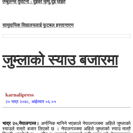
एम्बुलेन्स दुर्घटना : दुईको मृत्यु,दुई घाइते
सामुदायिक विद्यालयलाई फुटबल हस्तान्तरण
जुम्लाको स्याउ बजारमा
karnalipress
२० भाद्र २०७८, आईतवार ०६:०५
भाद्र २०,नेपालगञ्ज।
अर्गानिक मानिने भएकाले नेपालगञ्जमा अहिले जुम्लाको
स्याउले राम्रो बजार लिएको छ । नेपालगञ्जमा अहिले जुम्लाको स्याउ मात्रै