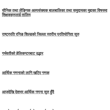
यौनिक तथा लैङ्गिक अल्पसंख्यक बालबालिका तथा समुदायका मुद्दाका विषयमा
शिक्षकहरुलाई तालिम
राष्ट्रपति रनिङ शिल्डको जिल्ला स्तरीय प्रतियोगिता सुरु
गर्भवतीको हेलिकप्टरबाट उद्धार
आर्थिक गणनाकाे लागि खटिए गणक
आजदेखि देशभर आर्थिक गणना सुरु हुँदै