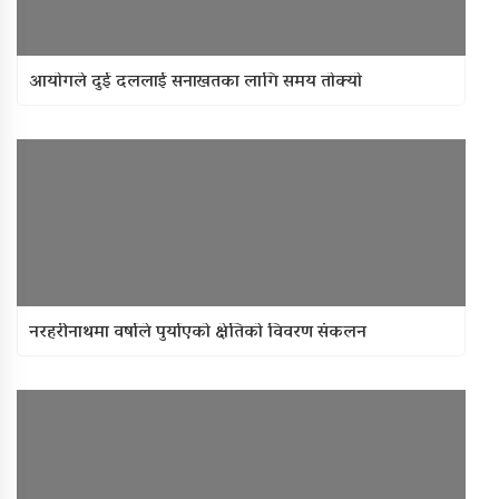
आयाेगले दुई दललाई सनाखतका लागि समय ताेक्याे
नरहरीनाथमा वर्षाले पुर्याएको क्षेतिको विवरण संकलन