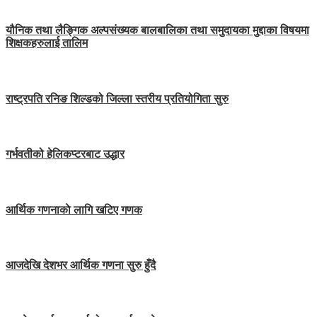
यौनिक तथा लैङ्गिक अल्पसंख्यक बालबालिका तथा समुदायका मुद्दाका विषयमा
शिक्षकहरुलाई तालिम
राष्ट्रपति रनिङ शिल्डको जिल्ला स्तरीय प्रतियोगिता सुरु
गर्भवतीको हेलिकप्टरबाट उद्धार
आर्थिक गणनाकाे लागि खटिए गणक
आजदेखि देशभर आर्थिक गणना सुरु हुँदै