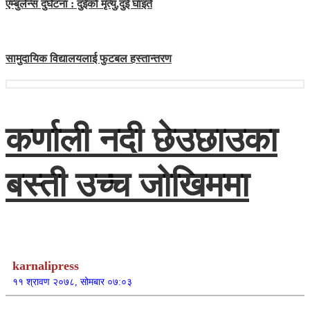
एम्बुलेन्स दुर्घटना : दुईको मृत्यु,दुई घाइते
सामुदायिक विद्यालयलाई फुटबल हस्तान्तरण
कर्णाली नदी छेउछाउका
बस्ती उच्च जोखिममा
karnalipress
११ श्रावण २०७८, सोमबार ०७:०३