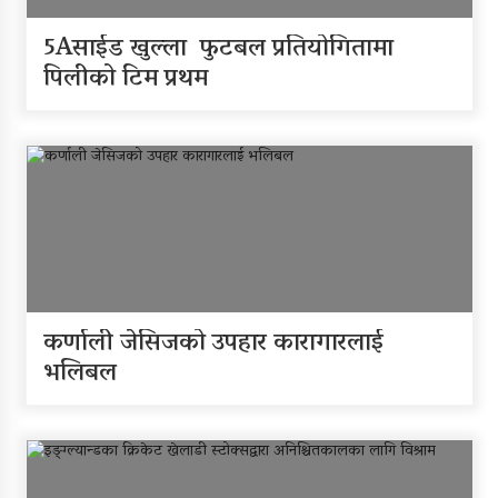
5Aसाईड खुल्ला फुटबल प्रतियोगितामा
पिलीको टिम प्रथम
कर्णाली जेसिजको उपहार कारागारलाई
भलिबल