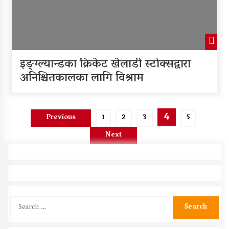
इङ्ग्ल्यान्डका क्रिकेट खेलाडी स्टोक्सद्वारा​
अनिश्चितकालका लागि विश्राम
Posts
4
Previous
1
2
3
5
pagination
Next
Search
for: