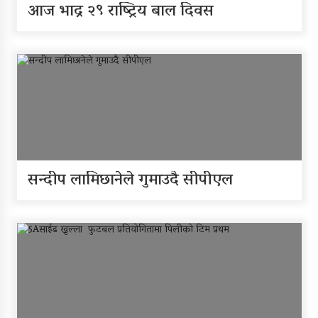
आज भाद्र २९ राष्ट्रिय बाल दिवस
सन्दीप लामिछानेले गुमाउदै सीपीएल