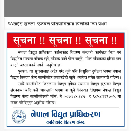
5Aसाईड खुल्ला फुटबल प्रतियोगितामा पिलीको टिम प्रथम