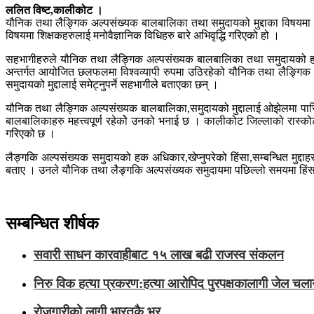
ललित विष्ट,कालीकोट ।
यौनिक तथा लैङ्गिक अल्पसंख्यक बालबालिका तथा समुदायको मुद्दाका विषयमा
विषयमा शिक्षकहरुलाई मनोवैज्ञानिक विधिहरु बारे अभिवृद्धि गरिएको हो ।
सहभागीहरुले यौनिक तथा लैङ्गिक अल्पसंख्यक बालबालिका तथा समुदायको हकह
अन्तर्गत आयोजित छलफलमा विश्वव्यापी रुपमा उठिरहेको यौनिक तथा लैङ्गि
समुदायको मुद्दालाई समेट्नुपर्ने सहभागीले बताएका छन् ।
यौनिक तथा लैङ्गिक अल्पसंख्यक बालबालिका,समुदायको मुद्दालाई ओझेलमा पारि
बालबालिकाहरु महत्त्वपूर्ण रहेकोे उनको भनाई छ । कालीकोट जिल्लाको रास्
गरिएको छ ।
लैङ्गकि अल्पसंख्यक समुदायको हक अधिकार,खेप्नुपरेको हिंसा,सम्बन्धित मुद्
बताए । उनले यौनिक तथा लैङ्गकि अल्पसंख्यक समुदायमा पछिल्लो समयमा हिंसा बढ्ने
सम्बन्धित शीर्षक
सवारी साधन कारवाहीबाट १५ लाख बढी राजस्व संकलन
निरु विक हत्या प्रकरण:हत्या आरोपिद पुरपक्षकालागी जेल चल
रोजगारीको लागी भारतकै भर