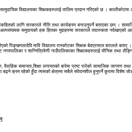
 सामुदायिक विद्यालयका शिक्षकहरुलाई तालिम प्रदान गरिएको छ । कालीकोटमा
ितको लागि सरकारले नीति तथा कार्यक्रम बनाउनुपर्ने बताएका छन् । सामाजि
क अल्पसंख्यक समुदायको हक हितका मुद्दाहरुमा सरकारले तदारुकता नदेखाएक
एको पिङ्खगलादेवि मावि विद्यालय रास्कोटका शिक्षक बेदप्रसाल बरालले बताए । 
कोट नगरपालिका र शान्नित्रिवेणी गाउँपालिकाका शिक्षाकहरुलाई यौनिक तथा लै
दाहरु, वैवाहिक समानता,शिक्षा लगायतको बारेमा प्रष्ट पारेको सामाजिक जागरण
 क्रम रहेको हुँदा त्यसको क्षेत्रमा सबैले संवेदनशील हुनुपर्ने कुरामा विशेष जो
ान