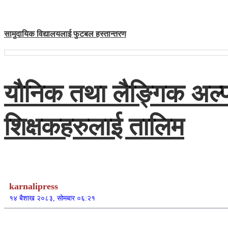
सामुदायिक विद्यालयलाई फुटबल हस्तान्तरण
यौनिक तथा लैङ्गिक अल्प
शिक्षकहरुलाई तालिम
karnalipress
१४ बैशाख २०८३, सोमबार ०६:२१