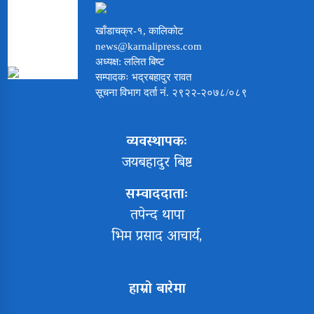
खाँडाचक्र-१, कालिकोट
news@karnalipress.com
अध्यक्ष: ललित बिष्ट
सम्पादकः भद्रबहादुर रावत
सूचना विभाग दर्ता नं. २९२२-२०७८/०८९
व्यवस्थापकः
जयबहादुर बिष्ट
सम्वाददाताः
तपेन्द थापा
भिम प्रसाद आचार्य,
हाम्रो बारेमा