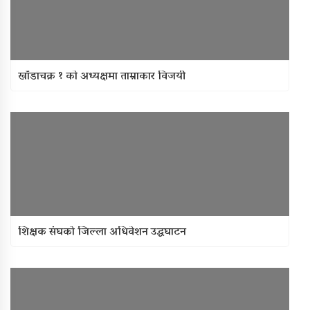
खाँडाचक्र १ काे अध्यक्षमा ताम्राकार विजयी
शिक्षक संघको जिल्ला अधिवेशन उद्धघाटन