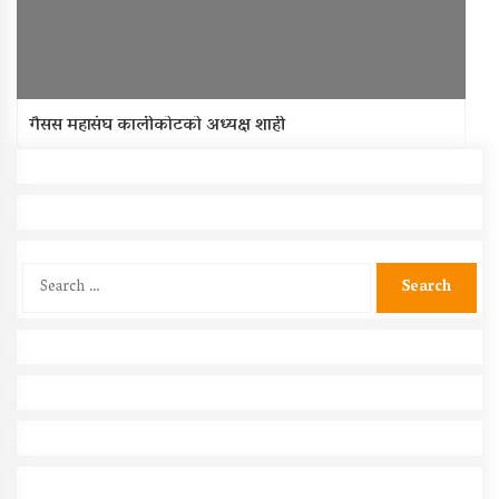
गैसस महासंघ कालीकोटको अध्यक्ष शाही
Search
for: