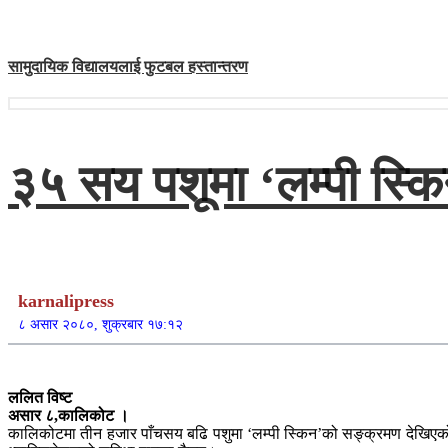
सामुदायिक विद्यालयलाई फुटबल हस्तान्तरण
३५ सय पशूमा ‘लम्पी स्
karnalipress
८ असार २०८०, शुक्रबार १७:१२
ललित विष्ट
असार ८,कालिकोट ।
कालिकोटमा तीन हजार पाँचसय बढि पशुमा ‘लम्पी स्किन’को सङ्क्रमण देखिए