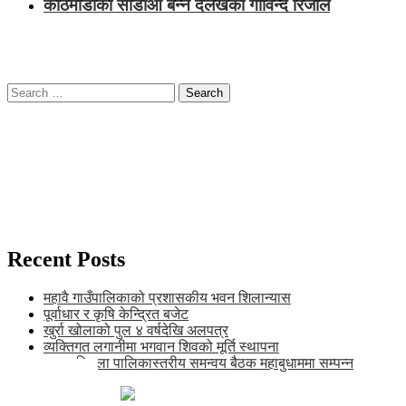
काठमाडौँको सीडीओ बन्ने दैलेखका गोविन्द रिजाल
Search
for:
Recent Posts
महावै गाउँपालिकाको प्रशासकीय भवन शिलान्यास
पूर्वाधार र कृषि केन्द्रित बजेट
खुर्रा खोलाको पुल ४ वर्षदेखि अलपत्र
व्यक्तिगत लगानीमा भगवान शिवको मूर्ति स्थापना
अन्तर जिल्ला पालिकास्तरीय समन्वय बैठक महाबुधाममा सम्पन्न