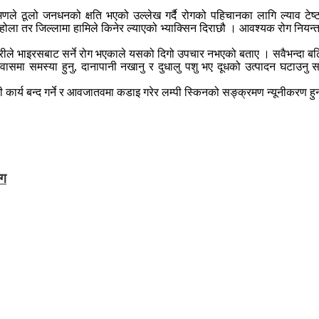
रमणले ठूलो जनधनको क्षति भएको उल्लेख गर्दै रोगको पहिचानका लागि ल्याव टे
ो होला तर जिल्लामा हामिले किनेर ल्याएको भ्याक्सिन दिराछौ । आवश्यक रोग नि
ारीले भाइरसबाट सर्ने रोग भएकाले यसको दिगो उपचार नभएको बताए । सवैभन्दा बढि
्रश्वासमा समस्या हुनु, दानापानी नखानु र दुधालु पशु भए दूधको उत्पादन घट
कार्य बन्द गर्ने र आवजातवमा कडाइ गरेर लम्पी स्किनको सङ्क्रमण न्यूनीकरण हु
ाग