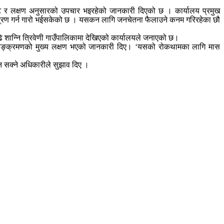
ष्ट र लक्षण अनुसारको उपचार भइरहेको जानकारी दिएको छ । कार्यालय प्रमुख
यन्त्रण गर्न गारो भईसकेको छ । यसकन लागि जनचेतना फैलाउने कनम गरिरहेका छौ
 शान्नि त्रिवेणी गाउँपालिकामा देखिएको कार्यालयले जनाएको छ।
ाउनु सङ्क्रमणको मुख्य लक्षण भएको जानकारी दिए। ‘यसको रोकथामका लागि मास
न सक्ने अधिकारीले सुझाव दिए ।