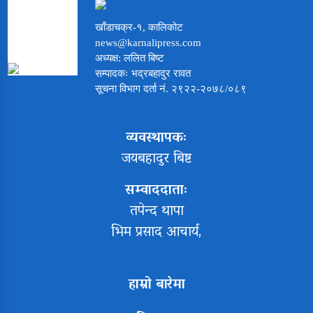
खाँडाचक्र-१, कालिकोट
news@karnalipress.com
अध्यक्ष: ललित बिष्ट
सम्पादकः भद्रबहादुर रावत
सूचना विभाग दर्ता नं. २९२२-२०७८/०८९
व्यवस्थापकः
जयबहादुर बिष्ट
सम्वाददाताः
तपेन्द थापा
भिम प्रसाद आचार्य,
हाम्रो बारेमा