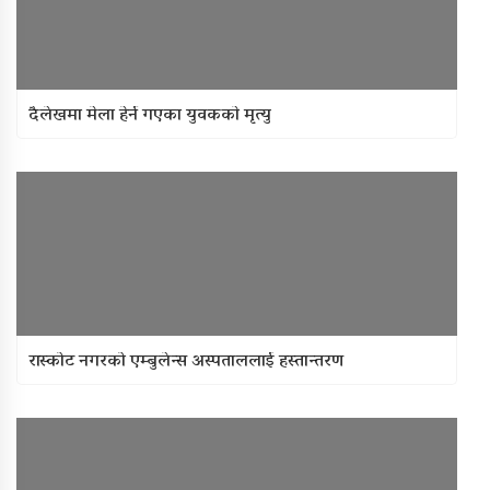
दैलेखमा मेला हेर्न गएका युवककाे मृत्यु
रास्कोट नगरको एम्बुलेन्स अस्पताललाई हस्तान्तरण