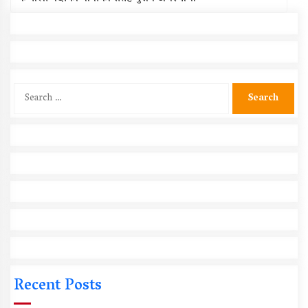
Search
for:
Recent Posts