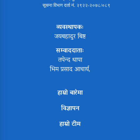
सूचना विभाग दर्ता नं. २९२२-२०७८/०८९
व्यवस्थापकः
जयबहादुर बिष्ट
सम्वाददाताः
तपेन्द थापा
भिम प्रसाद आचार्य,
हाम्रो बारेमा
विज्ञापन
हाम्रो टीम