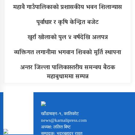
महावै गाउँपालिकाको प्रशासकीय भवन शिलान्यास
पूर्वाधार र कृषि केन्द्रित बजेट
खुर्रा खोलाको पुल ४ वर्षदेखि अलपत्र
व्यक्तिगत लगानीमा भगवान शिवको मूर्ति स्थापना
अन्तर जिल्ला पालिकास्तरीय समन्वय बैठक
महाबुधाममा सम्पन्न
खाँडाचक्र-१, कालिकोट
news@karnalipress.com
अध्यक्ष: ललित बिष्ट
सम्पादकः भद्रबहादुर रावत