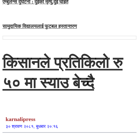
एम्बुलेन्स दुर्घटना : दुईको मृत्यु,दुई घाइते
सामुदायिक विद्यालयलाई फुटबल हस्तान्तरण
किसानले प्रतिकिलो रु
५० मा स्याउ बेच्दै
karnalipress
३० श्रावण २०८१, बुधबार २०:१६