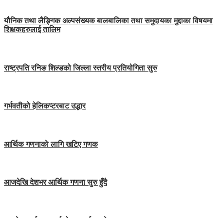
यौनिक तथा लैङ्गिक अल्पसंख्यक बालबालिका तथा समुदायका मुद्दाका विषयमा
शिक्षकहरुलाई तालिम
राष्ट्रपति रनिङ शिल्डको जिल्ला स्तरीय प्रतियोगिता सुरु
गर्भवतीको हेलिकप्टरबाट उद्धार
आर्थिक गणनाकाे लागि खटिए गणक
आजदेखि देशभर आर्थिक गणना सुरु हुँदै