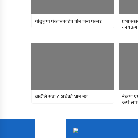
गोङ्गबुमा पेस्तोलसहित तीन जना पक्राउ
प्रभावकार
कार्यक्रम
बाढीले सवा ८ अर्बको धान नष्ट
नेकपा ए
कर्ण लाम