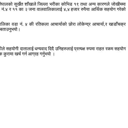
ेपालको सुर्खेत शाँखाले जिल्ला भरीका कोभिड १९ तथा अन्य कारणले जोखीममा
ा नं.४ र ११ का २ जना वालवालिकालाई ४,४ हजार रुपैया आर्थिक सहयोग गरेको
ालिका वडा नं. ४ की रतिकला आचार्याको छोरा लोकेन्द्र आचार्या,र खाडाँचक्र
े बताउनुभयो।
ाहीले सहयोगी दातालाई धन्यवाद दिदै उनिहरुलाई प्रत्यक्ष रुपमा राहत रकम सहयोग
कुरामा खर्च गर्न आग्रह गर्नुभयो ।