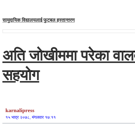
सामुदायिक विद्यालयलाई फुटबल हस्तान्तरण
अति जोखीममा परेका वालव
सहयोग
karnalipress
१५ भाद्र २०७८, मंगलवार १७:११