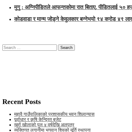
मुगु : अग्निपीडितले आफन्तकोमा रात बिताए, पीडितलाई ५० हजार
कोडवाडा र मान्म जोड्ने केवुलकार बन्नेभयो ९४ करोड ४९ ल
Search
for:
Recent Posts
महावै गाउँपालिकाको प्रशासकीय भवन शिलान्यास
पूर्वाधार र कृषि केन्द्रित बजेट
खुर्रा खोलाको पुल ४ वर्षदेखि अलपत्र
व्यक्तिगत लगानीमा भगवान शिवको मूर्ति स्थापना