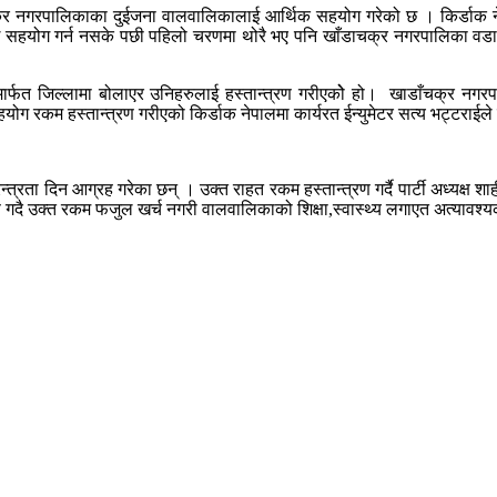
क्र नगरपालिकाका दुईजना वालवालिकालाई आर्थिक सहयोग गरेको छ । किर्डाक न
ई सहयोग गर्न नसके पछी पहिलो चरणमा थोरै भए पनि खाँडाचक्र नगरपालिका वड
,मार्फत जिल्लामा बोलाएर उनिहरुलाई हस्तान्त्रण गरीएकोे हो। खाडाँचक्र नगरप
योग रकम हस्तान्त्रण गरीएको किर्डाक नेपालमा कार्यरत ईन्युमेटर सत्य भट्टराईल
रता दिन आग्रह गरेका छन् । उक्त राहत रकम हस्तान्त्रण गर्दै पार्टी अध्यक्ष श
 गदै उक्त रकम फजुल खर्च नगरी वालवालिकाको शिक्षा,स्वास्थ्य लगाएत अत्यावश्यक 