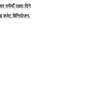
 रुपैयाँ राहत दिने
ाख बजेट बिनियोजन,