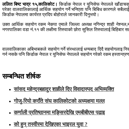
ललित बिष्ट भाद्र १५,कालिकोट।
किर्डाक नेपाल र युनिसेफ नेपालले खाँडाच
परेका वालवालिकालाई आर्थिक सहयोग गर्ने भनिएता पनि बिबिध कारणले सबैला
किर्डाक नेपालमा कार्यरत प्रदिप बोहोराले जानकारी दिनुभयो।
उक्त आर्थिक सहयोग रकम नेकपा एमाले जिल्ला अध्यक्ष नगिन्द्र शाही नेश्नल
नगरपालिका वडा नं.११ की लक्षीमा तिरुवाको छोरा सुसिल तिरुवालाई बिहिबार सह
वालवालिकाका अबिभाबकले सहयोग गर्ने संस्थालाई धन्यबाद दिदै सहयोगलाइ निरन्त्
गर्न नसके पनि किर्डाक नेपाल र युनिसेफ नेपालले सहयोग गरेको रकम हस्तान्त्रण
सम्बन्धित शीर्षक
सांसद महेन्द्रबहादुर शाहीले दिए विवादास्पद अभिव्यक्ति
गोजु-रियो कराँते संघ कालिकोटको अध्यक्षमा मल्ल
कर्णाली प्रतिष्ठानमा मङ्सिरदेखि एमबीबीएस पढाइ
को हुन् तस्वीरमा देखिएका भाइरल युवा ?