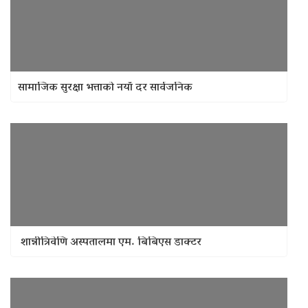
सामाजिक सुरक्षा भत्ताको नयाँ दर सार्वजनिक
शान्नीत्रिवेणि अस्पतालमा एम. बिबिएस डाक्टर