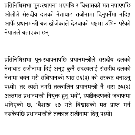
सामुदायिक विद्यालयलाई
प्रतिनिधिसभा पुनःस्थापना भएपछि र विश्वासको मत नपाएपछि
फुटबल हस्तान्तरण
ओलीले संसदीय दलको नेताबाट राजीनामा दिनुपर्नेमा नदिइ
आफैं प्रधानमन्त्री बन्न खोजेकाले देउवाको पक्षमा उभिन परेको
नेपालले बताएका छन्।
प्रतिनिधिसभा पुनःस्थापनापछि प्रधानमन्त्रीले संसदीय दलको
नेताबाट राजीनामा दिई अन्इ कुनै सदस्यलाई संसदीय दलको
नेतामा चयन गरी संविधानको धारा ७६(३) को सरकार बनाउनु
पथ्र्यो। तर त्यसो नगरी तत्कालिन प्रधानमन्त्री नै धारा ७६(३)
अन्र्तगत प्रधानमन्त्री नियुक्त हुनु भयो’, स्पष्टीकरणको जवाफमा
भनिएको छ, ‘बैशाख २७ गते विश्वासको मत प्राप्त गर्न
नसकेपछि प्रधानमन्त्रीले तत्काल राजीनामा दिनु पथ्र्याे।