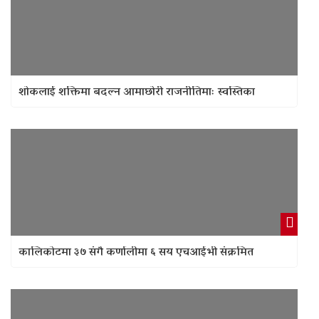
शोकलाई शक्तिमा बदल्न आमाछोरी राजनीतिमाः स्वस्तिका
कालिकोटमा ३७ संगै कर्णालीमा ६ सय एचआईभी संक्रमित