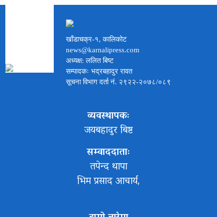
खाँडाचक्र-१, कालिकोट
news@karnalipress.com
अध्यक्ष: ललित बिष्ट
सम्पादकः भद्रबहादुर रावत
सूचना विभाग दर्ता नं. २९२२-२०७८/०८९
व्यवस्थापकः
जयबहादुर बिष्ट
सम्वाददाताः
तपेन्द थापा
भिम प्रसाद आचार्य,