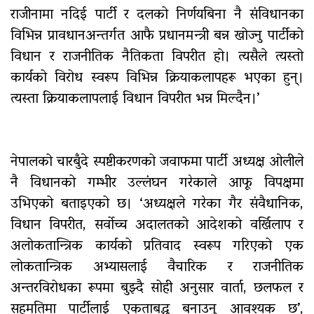
राजीनामा नदिई पार्टी र दलको निर्णयबिना नै संविधानका
विभिन्न प्रावधानअन्तर्गत आफै प्रधानमन्त्री बन्न खोज्नु पार्टीको
विधान र राजनीतिक नैतिकता विपरीत हो। त्यसैले त्यस्तो
कार्यको विरोध स्वरूप विभिन्न क्रियाकलापहरू भएका हुन्।
त्यस्ता क्रियाकलापलाई विधान विपरीत भन्न मिल्दैन।’
नेपालको चारबुँदे स्पष्टीकरणको जवाफमा पार्टी अध्यक्ष ओलीले
नै विधानको गम्भीर उल्लंघन गरेकाले आफू विपक्षमा
उभिएको बताइएको छ। ‘अध्यक्षले गरेका गैर संवैधानिक,
विधान विपरीत, सर्वोच्च अदालतको आदेशको वर्खिलाप र
अलोकतान्त्रिक कार्यको प्रतिवाद स्वरूप गरिएको एक
लोकतान्त्रिक अभ्यासलाई वैचारिक र राजनीतिक
अन्तरविरोधका रूपमा बुझ्दै सोही अनुसार वार्ता, छलफल र
सहमतिमा पार्टीलाई एकताबद्ध बनाउनु आवश्यक छ’,