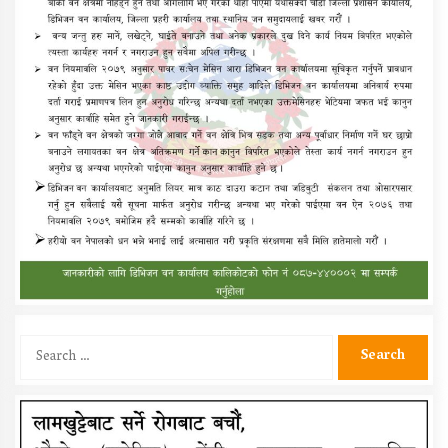
Search
for: