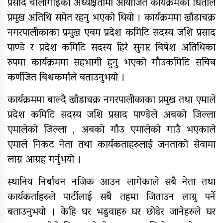
प्रसाद चौलागाईको अध्यक्षतामा आयोजित कार्यक्रमको धिताल
प्रमुख अतिथि समेत रहनु भएको थियो । कार्यक्रममा खाँडाचक्र
नगरपालीकाका प्रमुख एबम प्रदेश कमिटि सदस्य जशि प्रसाद
एम्बुलेन्स दुर्घटना : दुईको मृत्यु,दुई
घाइते
पाण्डे र प्रदेश कमिटि सदस्य हिरे सुनार बिषेश अतिथिका
रुपमा कार्यक्रममा सहभागी हुनु भएको गाँउकमिटि सचिब
कर्णजित बिश्वकर्माले बताउनुभयो ।
कार्यक्रममा बाल्दै खाँडाचक्र नगरपालीकाका प्रमुख तथा एमाले
प्रदेश कमिटि सदस्य जशि प्रसाद पाण्डेले अबको जिल्ला
सामुदायिक विद्यालयलाई
एमालेको जिल्ला , अबको गाँउ एमालेको गाउँ भएकाले
फुटबल हस्तान्तरण
एमाले निकट नेता तथा कार्यकताहरुलाई जनताको सेवामा
लाग्न आग्रह गर्नुभयो ।
स्थानिय निर्बाचन नजिक आउन लागेकाले सबै नेता तथा
कार्यकर्ताहरुले पार्टीलाई सबै तहमा जिताउन लाग्नु पर्ने
बताउनुभयो । केहि घर भडुवाहरु घर छोडेर जानेहरुले घर