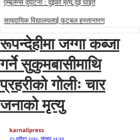
एम्बुलेन्स दुर्घटना : दुईको मृत्यु,दुई घाइते
सामुदायिक विद्यालयलाई फुटबल हस्तान्तरण
रूपन्देहीमा जग्गा कब्जा
गर्ने सुकुमबासीमाथि
प्रहरीको गोलीः चार
जनाको मृत्यु
karnalipress
२५ आश्विन २०७८, सोमबार ०६:४४