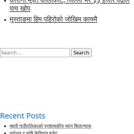
पाय खोप
मुस्ताङमा हिम पहिरोको जोखिम कायमै
Search
for:
Recent Posts
महावै गाउँपालिकाको प्रशासकीय भवन शिलान्यास
पूर्वाधार र कृषि केन्द्रित बजेट