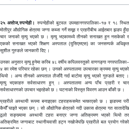
२५ असाेज,रुपन्देही।
रुपन्देहीको बुटवल उपमहानगरपालिका–१७ र १८ स्थि
मोतीपुर औद्योगिक क्षेत्रमा जग्गा कब्जा गर्ने समूह र प्रहरीबीच आईतबार झडप हुँदा
चार जनाको मृत्यु भएको छ । मृत्यु भएकामध्ये तीनको सनाखत हुन नसकेको र
एकको सनाखत भएको शिक्षण अस्पताल (युसिएमएस) का जनसम्पर्क अधिकृत
सुशील गुरुङले जानकारी दिए ।
उनका अनुसार मृत्यु हुनेमा करिब ४८ वर्षीय कपिलवस्तुको वाणगङ्गा नगरपालिका–
४ का रमेश परियार रहेका छन् । उनको अस्पतालमा उपचारका क्रममा मृत्यु भएको
थियो । अन्य तीनको अस्पताल लैजाँदै गर्दा बाटोमा मृत्यु भएको गुरुङले बताए ।
मृत्यु भएकाहरु सर्वसाधारण हुन् । अस्पतालमा अन्य पाँच प्रहरी र चार
सर्वसाधारणको उपचार भइरहेको छ । घटनाको विस्तृत विवरण आउन बाँकी छ ।
प्रहरीले अस्थायी रूपमा बनाइएका टहराहरूसमेत भत्काएको छ । झडपमा परी
कैयौँ घाइते भएका छन् । सो औद्योगिक क्षेत्रको नदी उकास क्षेत्रमा गत सातादेखि
ठूलो सङ्ख्यामा अस्थायी टहरा बनाएर जग्गा अतिक्रमण भएको थियो तर
अतिक्रमित जग्गाबाट स्थानीयवासी हट्न नखोजेपछि प्रहरीले बल प्रयोग गरेको
बताइएको छ ।