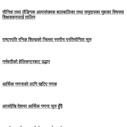
यौनिक तथा लैङ्गिक अल्पसंख्यक बालबालिका तथा समुदायका मुद्दाका विषयमा
शिक्षकहरुलाई तालिम
राष्ट्रपति रनिङ शिल्डको जिल्ला स्तरीय प्रतियोगिता सुरु
गर्भवतीको हेलिकप्टरबाट उद्धार
आर्थिक गणनाकाे लागि खटिए गणक
आजदेखि देशभर आर्थिक गणना सुरु हुँदै