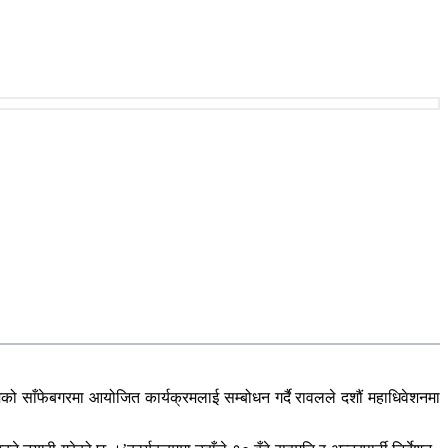
छामको साँफेबगरमा आयोजित कार्यक्रमलाई सम्बोधन गर्दै रावलले दशौं महाधिवेशनमा