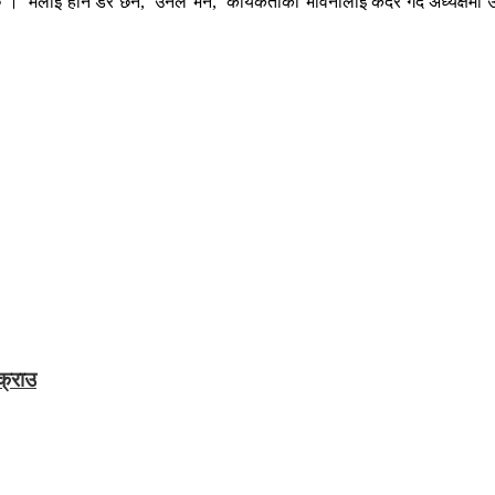
। ‘मलाई हार्ने डर छैन,’ उनले भने, ‘कार्यकर्ताको भावनालाई कदर गर्दै अध्यक्षमा उठ
क्राउ