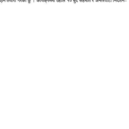
्ने तयारी गरेको छु ।’कार्यक्रममा उहाँले १० बुँदे सहमति र अन्तरपार्टी निर्देशन–