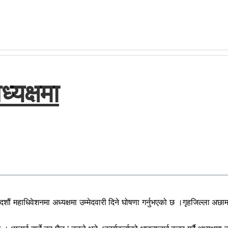
्यक्षमा
ो दशौं महाधिवेशनमा अध्यक्षमा उम्मेदवारी दिने घोषणा गर्नुभएको छ ।गृहजिल्ला अ