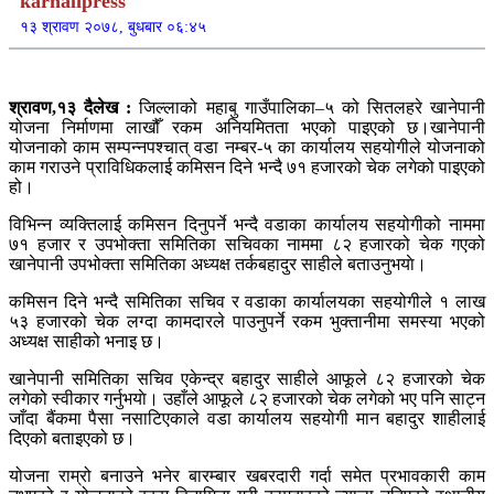
karnalipress
१३ श्रावण २०७८, बुधबार ०६:४५
श्रावण,१३ दैलेख :
जिल्लाको महाबु गाउँपालिका–५ को सितलहरे खानेपानी
योजना निर्माणमा लाखौँ रकम अनियमितता भएको पाइएको छ।खानेपानी
योजनाको काम सम्पन्नपश्चात् वडा नम्बर-५ का कार्यालय सहयोगीले योजनाको
काम गराउने प्राविधिकलाई कमिसन दिने भन्दै ७१ हजारको चेक लगेको पाइएको
हो।
विभिन्न व्यक्तिलाई कमिसन दिनुपर्ने भन्दै वडाका कार्यालय सहयोगीको नाममा
७१ हजार र उपभोक्ता समितिका सचिवका नाममा ८२ हजारको चेक गएको
खानेपानी उपभोक्ता समितिका अध्यक्ष तर्कबहादुर साहीले बताउनुभयाे।
कमिसन दिने भन्दै समितिका सचिव र वडाका कार्यालयका सहयोगीले १ लाख
५३ हजारको चेक लग्दा कामदारले पाउनुपर्ने रकम भुक्तानीमा समस्या भएको
अध्यक्ष साहीको भनाइ छ।
खानेपानी समितिका सचिव एकेन्द्र बहादुर साहीले आफूले ८२ हजारको चेक
लगेको स्वीकार गर्नुभयाे। उहाँले आफूले ८२ हजारको चेक लगेको भए पनि साट्न
जाँदा बैंकमा पैसा नसाटिएकाले वडा कार्यालय सहयोगी मान बहादुर शाहीलाई
दिएको बताइएको छ।
योजना राम्रो बनाउने भनेर बारम्बार खबरदारी गर्दा समेत प्रभावकारी काम