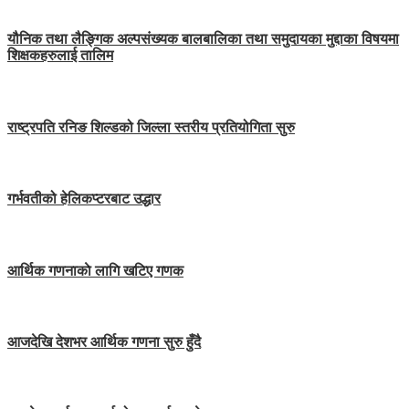
यौनिक तथा लैङ्गिक अल्पसंख्यक बालबालिका तथा समुदायका मुद्दाका विषयमा
शिक्षकहरुलाई तालिम
राष्ट्रपति रनिङ शिल्डको जिल्ला स्तरीय प्रतियोगिता सुरु
गर्भवतीको हेलिकप्टरबाट उद्धार
आर्थिक गणनाकाे लागि खटिए गणक
आजदेखि देशभर आर्थिक गणना सुरु हुँदै