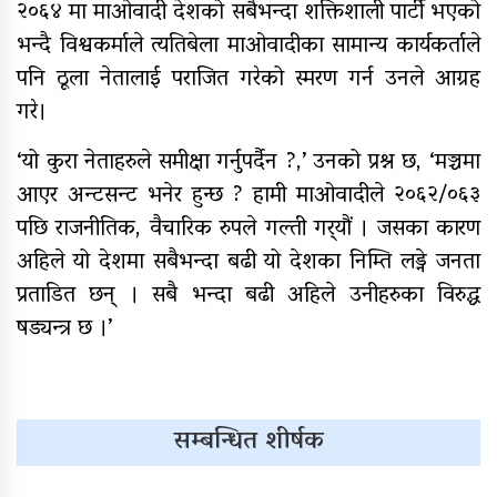
२०६४ मा माओवादी देशको सबैभन्दा शक्तिशाली पार्टी भएको
भन्दै विश्वकर्माले त्यतिबेला माओवादीका सामान्य कार्यकर्ताले
पनि ठूला नेतालाई पराजित गरेको स्मरण गर्न उनले आग्रह
गरे।
‘यो कुरा नेताहरुले समीक्षा गर्नुपर्दैन ?,’ उनको प्रश्न छ, ‘मञ्चमा
आएर अन्टसन्ट भनेर हुन्छ ? हामी माओवादीले २०६२/०६३
पछि राजनीतिक, वैचारिक रुपले गल्ती गर्‍यौं । जसका कारण
अहिले यो देशमा सबैभन्दा बढी यो देशका निम्ति लड्ने जनता
प्रताडित छन् । सबै भन्दा बढी अहिले उनीहरुका विरुद्ध
षड्यन्त्र छ ।’
सम्बन्धित शीर्षक