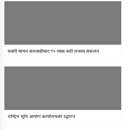
सवारी साधन कारवाहीबाट १५ लाख बढी राजस्व संकलन
राष्ट्रिय भूमि आयोग कार्यालयको उद्घाटन