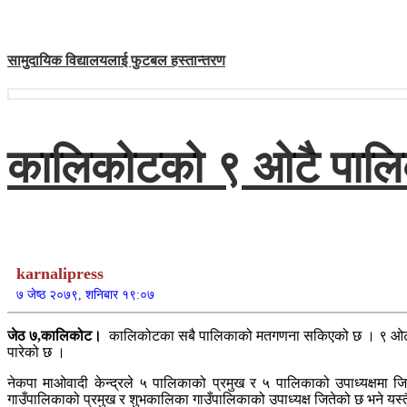
सामुदायिक विद्यालयलाई फुटबल हस्तान्तरण
कालिकोटको ९ ओटै पालिक
karnalipress
७ जेष्ठ २०७९, शनिबार १९:०७
जेठ ७,कालिकोट।
कालिकोटका सबै पालिकाको मतगणना सकिएको छ । ९ ओटा स्था
पारेको छ ।
नेकपा माओवादी केन्द्रले ५ पालिकाको प्रमुख र ५ पालिकाको उपाध्यक्षमा ज
गाउँपालिकाको प्रमुख र शुभकालिका गाउँपालिकाको उपाध्यक्ष जितेको छ भने यस्त