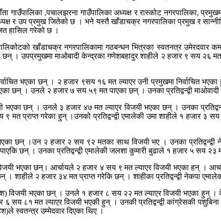
लाँता गाउँपालिका ,पचालझरना गाउँपालिका अध्यक्ष र रास्कोट नगरपालिका, प्रमु
ष र उप प्रमुख जितेको छ । भने यस्तै खाँडाचक्र नगरपालिका प्रमुख र सान्नीत्
जित हासिल गरेको छ ।
लिकोटको खाँडाचक्र नगरपालिकामा गठबन्धन भित्रका स्वतनत्र उमेरदवार कमल
का छन् । उपप्रमुखमा माओबादी केन्द्रका गणेशबहादुर शाहीले २ हजार ९ सय २६ मत 
िर्वाचित भएका छन् । २ हजार ९सय १६ मत ल्याएर उनी प्रमुखमा निर्वाचित भएका हुन
 भएका छन् । उनले २ हजार ७ सय ५९ मत पाएका छन् । उनका प्रतिद्वन्द्वी माओवाद
जयी भएका छन् । उनले ३ हजार ४७ मत ल्याएर विजयी भएका छन् । उनका प्रतिद्वन्द
त प्राप्त गरेका हुन् ।उनको प्रतिद्वन्द्वी एमालेकी उमा शाहीले १ हजार ३
यी भएका छन् ।उन २ हजार २ सय ९२ मतका साथ विजयी भए । उनका प्रतिद्वन्द्वी 
ाएकि छन् । उनका प्रतिद्वन्द्वी एमालेकी जलशा कुमारी बुढाले १ हजार ५ सय २३ 
ाय विजयी भएका छन्। आर्चायले २ हजार ४ सय ९ मत ल्याएर विजयी भएका हन् । आर्चा
छन् । शाहीले २ हजार ३४ मत प्राप्त गरेकि छन् । शाहीका प्रतिद्वन्द्वी नेकपा एम
(महेश) विजयी भएका छन् । उनले १ हजार ८ सय २२ मत ल्याएर विजयी भएका हुन् । के
ार ६ सय ८१ मत ल्याएर विजयी भएकी हुन् । उनकी प्रतिद्वन्द्वी कांग्रेसकी पश
श)ले स्वतन्त्र उम्मेदवार दिएका थिए ।