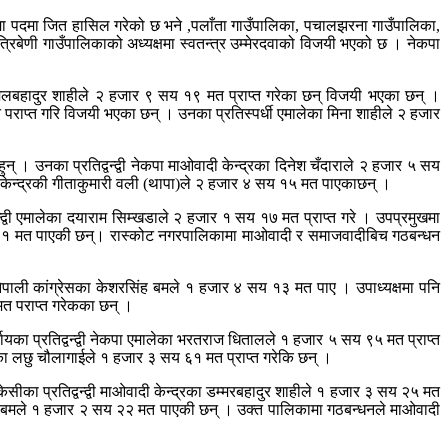
खमा पदमा जित हासिल गरेको छ भने ,पलाँता गाउँपालिका, पचालझरना गाउँपालिका,
रिबेणी गाउँपालिकाको अध्यक्षमा स्वतन्त्र उम्मेरदवाको विजयी भएको छ । नेकपा
बहादुर शाहीले २ हजार ९ सय १९ मत प्राप्त गरेका छन् विजयी भएका छन् ।
पराप्त गरि विजयी भएका छन् । उनका प्रतिस्पर्धी एमालेका मिना शाहीले २ हजार
् । उनका प्रतिद्वन्द्वी नेकपा माओवादी केन्द्रका दिनेश चँदाराले २ हजार ५ सय
ी केन्द्रकी गीताकुमारी वली (थापा)ले २ हजार ४ सय १५ मत पाएकाछन् ।
्वी एमालेका दयाराम सिम्खडाले २ हजार १ सय १७ मत प्राप्त गरे । उपप्रमुखमा
 सय १ मत पाएकी छन्। रास्कोट नगरपालिकामा माओवादी र समाजवादीबिच गठबन्धन
नेपाली कांग्रेसका केशरसिंह बमले १ हजार ४ सय १३ मत पाए । उपाध्यक्षमा पनि
मत पराप्त गरेकका छन् ।
यका प्रतिद्वन्द्वी नेकपा एमालेका भरतराज धितालले १ हजार ५ सय ९५ मत प्राप्त
ालेका लछु चौलागाईले १ हजार ३ सय ६१ मत प्राप्त गरेकि छन् ।
सीका प्रतिद्वन्द्वी माओवादी केन्द्रका डम्मरबहादुर शाहीले १ हजार ३ सय २५ मत
ुबिना बमले १ हजार २ सय २२ मत पाएकी छन् । उक्त पालिकामा गठबन्धनले माओवादी