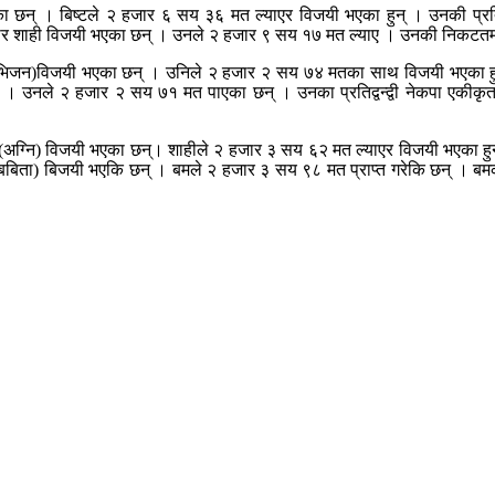
ी भएका छन् । बिष्टले २ हजार ६ सय ३६ मत ल्याएर विजयी भएका हुन् । उनकी प्र
कुमार शाही विजयी भएका छन् । उनले २ हजार ९ सय १७ मत ल्याए । उनकी निकटतम प्
ंह (भिजन)विजयी भएका छन् । उनिले २ हजार २ सय ७४ मतका साथ विजयी भएका हुन् 
छन् । उनले २ हजार २ सय ७१ मत पाएका छन् । उनका प्रतिद्वन्द्वी नेकपा एकी
ही (अग्नि) विजयी भएका छन्। शाहीले २ हजार ३ सय ६२ मत ल्याएर विजयी भएका हुन् 
बम (बबिता) बिजयी भएकि छन् । बमले २ हजार ३ सय ९८ मत प्राप्त गरेकि छन् । बमक