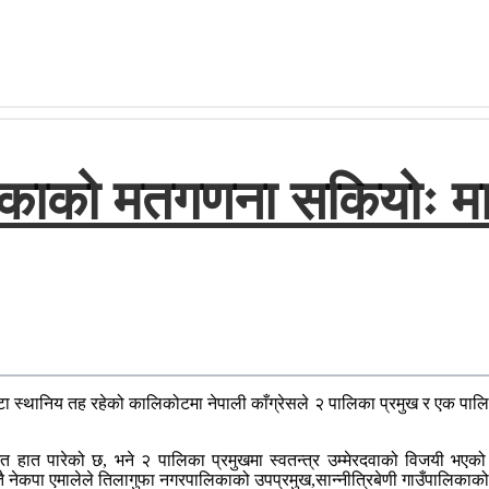
ाको मतगणना सकियोः माओ
निय तह रहेको कालिकोटमा नेपाली काँग्रेसले २ पालिका प्रमुख र एक पालिका उप
ित हात पारेको छ, भने २ पालिका प्रमुखमा स्वतन्त्र उम्मेरदवाको विजयी भएक
ै नेकपा एमालेले तिलागुफा नगरपालिकाको उपप्रमुख,सान्नीत्रिबेणी गाउँपालिकाको