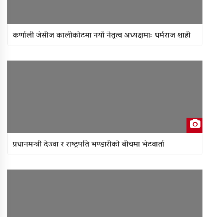
कर्णाली जेसीज कालीकोटमा नयाँ नेतृत्व अध्यक्षमाः धर्मराज शाही
प्रधानमन्त्री देउवा र राष्ट्रपति भण्डारीको बीचमा भेटवार्ता