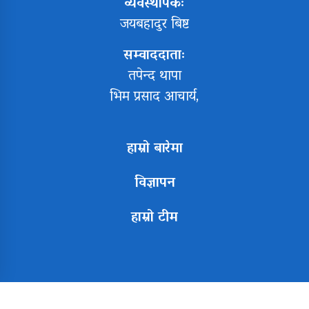
व्यवस्थापकः
जयबहादुर बिष्ट
सम्वाददाताः
तपेन्द थापा
भिम प्रसाद आचार्य,
हाम्रो बारेमा
विज्ञापन
हाम्रो टीम
Copyright All right reserved Design By:
Aarush Creation