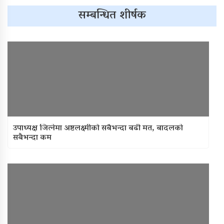
सम्बन्धित शीर्षक
उपाध्यक्ष जित्नेमा अष्टलक्ष्मीको सबैभन्दा बढी मत, बादलको
सबैभन्दा कम