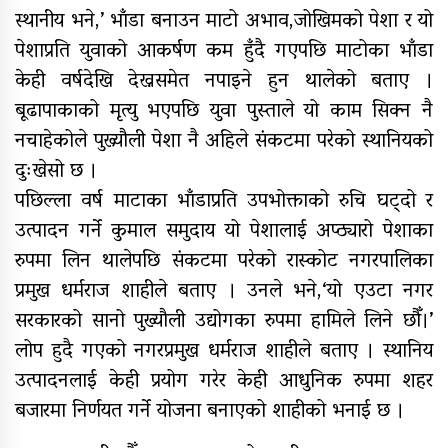
स्थानीय भने,’ भाँडा बनाउन माटो अभाव,जोखिमको पेशा र यो
पेशाप्रति युवाको आकर्षण कम हुँदै गएपछि माटोका भाँडा
केही वर्षदेखि देख्नसमेत नपाइने हुन थालेको बताए ।
बूढापाकाको मृत्यु भएपछि युवा पुस्ताले यो काम सिक्न नै
नचाहेकोले पुख्र्यौली पेशा नै अहिले संकटमा परेको स्थानियको
दुःखेसो छ ।
पछिल्ला वर्ष माटाका भाँडाप्रति उपभोक्ताको रुचि घट्दो र
उत्पादन गर्ने कुमाल समुदाय यो पेशालाई अप्ठ्यारो पेशाका
रुपमा लिन थालेपछि संकटमा परेको रास्कोट नगरपालिका
प्रमुख धर्मराज शाहीले बताए । उनले भने,‘यो एउटा नगर
सरकारको सानो पुख्यौली उद्योगका रुपमा हामिले लिने छौँ।’
लोप हुदै गएको नगरप्रमुख धर्मराज शाहीले बताए । स्थानिय
उत्पादनलाई केही प्रयोग गरेर केही आधुनिक रुपमा शहर
बजारमा निर्णयत गर्ने योजना बनाएको शाहीको भनाई छ ।