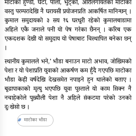
माटाका हुण्डी, घैँटा, पाला, भुट्को, आरीलगायतका माटाका
वस्तु परम्परादेखि नै घरायसी प्रयोजनप्रति आकर्षित मानिन्छन् ।
कुमाल समुदायको ३ सय १६ घरधुरी रहेको कुमालबाडामा
अहिले एकै जनाले पनी यो पेष गरेका छैनन् । करिब एक
एकदशक देखी यो समुदाय यो पेषाबाट विस्थापित बनेका छन्
।
स्थानीय कुमालले भने,’ भाँडा बनाउन माटो अभाव, जोखिमको
पेशा र यो पेशाप्रति युवाको आकर्षण कम हुँदै गएपछि माटोका
भाँडा केही वर्षदेखि देख्नसमेत नपाइने हुन थालेको बताए ।
बूढापाकाको मृत्यु भएपछि युवा पुस्ताले यो काम सिक्न नै
नचाहेकोले पुख्र्यौली पेशा नै अहिले संकटमा परेको उनको
दुःखेसो छ ।
माटोका भाँडा