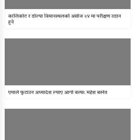
कालिकोट र डोल्पा विमानस्थलको असोज २४ मा परीक्षण उडान
हुने
एमाले फुटाउन अध्यादेश ल्याए आगो बल्छ: महेश बस्नेत