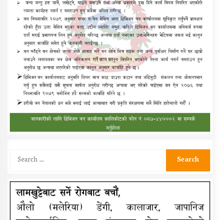
Search
for: