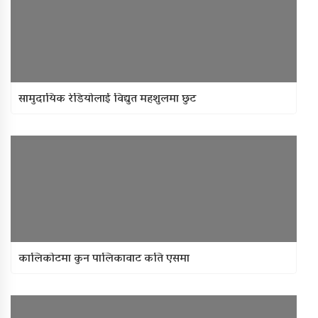
सामुदायिक रेडियोलाई विद्युत महशुलमा छुट
कालिकोटमा कुन पालिकावाट कति एसमा