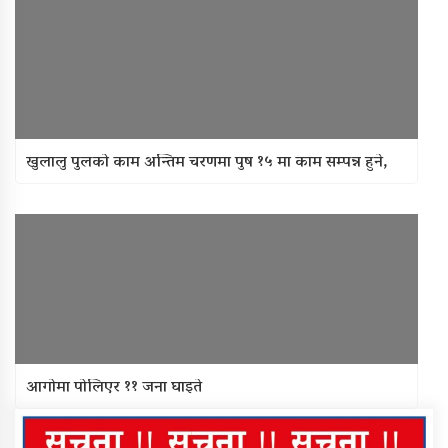
खुलालु पुलको काम अन्तिम चरणमा पुष १५ मा काम सम्पन्न हुने,
आगोमा पोलिएर ११ जना घाइते