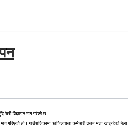
ञापन
ँदै फेरी विज्ञापन माग गरेको छ।
माग गरिएकाे हाे। गाउँपालिकामा फाजिलवाला कर्मचारी तलब भत्ता खाइरहेको बेला आफ