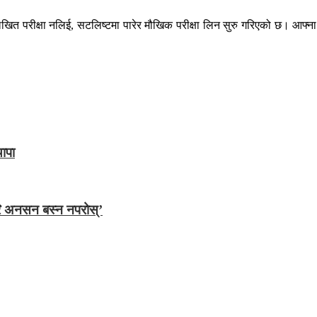
लिखित परीक्षा नलिई, सटलिष्टमा पारेर मौखिक परीक्षा लिन सुरु गरिएको छ। आफ्ना प
ापा
फेरि अनसन बस्न नपरोस्’