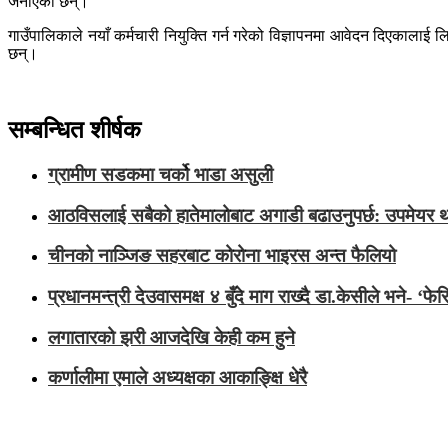
जनाएका छन्।
गाउँपालिकाले नयाँ कर्मचारी नियुक्ति गर्न गरेको विज्ञापनमा आवेदन दिएकालाई 
छन्।
सम्बन्धित शीर्षक
ग्रामीण सडकमा चर्को भाडा असुली
आठविसलाई सबैको हातेमालोबाट अगाडी बढाउनुपर्छ: उपमेयर थ
चीनको नाञ्जिङ सहरबाट कोरोना भाइरस अन्त फैलियो
प्रधानमन्त्री देउवासमक्ष ४ बुँदे माग राख्दै डा.केसीले भने- ‘
लगातारको झरी आजदेखि केही कम हुने
कर्णालीमा एमाले अध्यक्षका आकाङ्क्षि धेरै