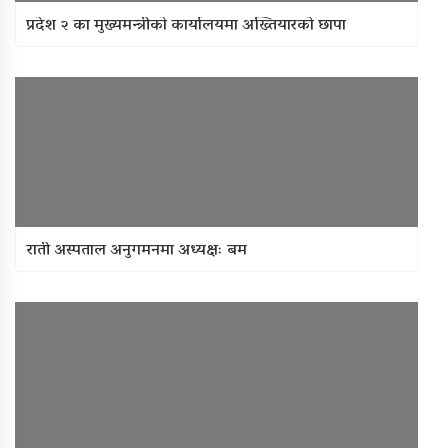
प्रदेश २ का मुख्यमन्त्रीकाे कार्यालयमा अख्तियारको छापा
राती अस्पताल अनुगमनमा अध्यक्षः बम