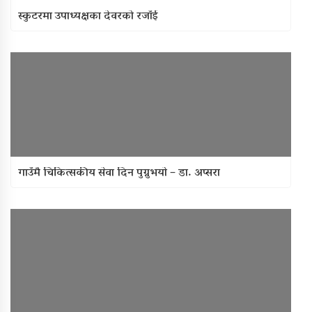
स्कुटरमा उपाध्यक्षका देवरको रजाँई
गाउँमै चिकित्सकीय सेवा दिन पुग्नुभयाे – डा. अप्सरा