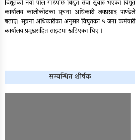
विद्युतको नयाँ पोल गाडेपछि बिद्युत सेवा सुचारु भएको विद्युत
कार्यालय कालीकोटका सूचना अधिकारी जयप्रसाद पाण्डेले
बताए। सूचना अधिकारीका अनुसार विद्युतका ५ जना कर्मचारी
कार्यालय प्रमुखसहित साइडमा खटिएका थिए ।
सम्बन्धित शीर्षक