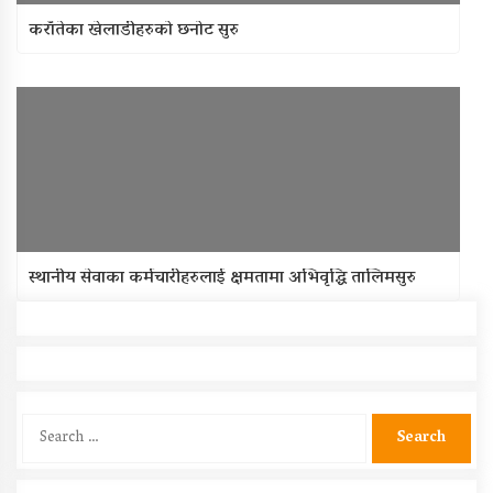
कराँतेका खेलाडीहरुको छनोट सुरु
स्थानीय सेवाका कर्मचारीहरुलाई क्षमतामा अभिवृद्धि तालिमसुरु
Search
for: