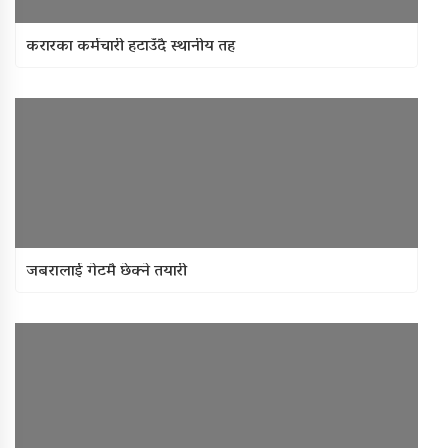
करारका कर्मचारी हटाउँदै स्थानीय तह
जबरालाई गेटमै छेक्ने तयारी