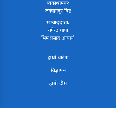
व्यवस्थापकः
जयबहादुर बिष्ट
सम्वाददाताः
तपेन्द थापा
भिम प्रसाद आचार्य,
हाम्रो बारेमा
विज्ञापन
हाम्रो टीम
Copyright All right reserved Design By:
Aarush Creation