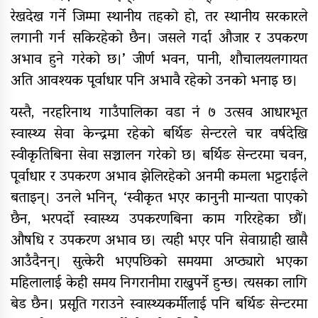
रेखदेख गर्ने जिम्मा स्थानीय तहको हो, तर स्थानीय सरकारले
लगानी गर्न सकिरहेको छैन। जसले गर्दा औजार र उपकरण
अभाव हुने गरेको छ।’ जीर्ण भवन, पानी, शौचालयलगायत
अति आवश्यक पूर्वाधार पनि अभावै रहेको उनको भनाइ छ।
यस्तै, नरहरिनाथ गाउँपालिका वडा नं ७ उत्सव आधारभूत
स्वास्थ्य सेवा केन्द्रमा रहेको बर्थिङ सेन्टरले चार वर्षदेखि
स्वीकृतिबिना सेवा सञ्चालन गरेको छ। बर्थिङ सेन्टरमा चवन,
पूर्वाधार र उपकरण अभाव झेलिरहेको अनमी कमला भट्टराईले
बताइन्। उनले भनिन्, ‘स्वीकृत भएर कानुनी मान्यता पाएको
छैन, भरपर्दो स्वास्थ्य उपकरणबिना काम गरिरहेका छौं।
औषधि र उपकरण अभाव छ। त्यही भएर पनि सेवाग्राही खासै
आउँदैनन्। सुत्केरी भएपछिको समयमा अप्ठ्यारो भएका
महिलालाई केही समय निगरानीमा राख्नुपर्ने हुन्छ। त्यसका लागि
बेड छैन। प्रसूति गराउने स्वास्थ्यकर्मीलाई पनि बर्थिङ सेन्टरमा