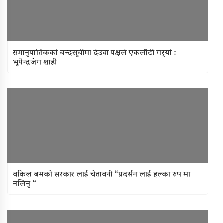
समानुपातिकको बन्दसूचीमा देउवा पक्षले एकलौटी गर्‍यो :
भूपेन्द्रजंंग शाही
वकिल बमको सरकार लाई चेतावनी “प्रदर्सन लाई हल्का रुप मा
नलिनु “