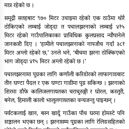
मात्र रहेको छ ।
समुद्री सतहबाट ९७० मिटर उचाइमा रहेको एक ठाउँमा थोरै
ठोकिएको लम्बाई जोड्दा त पचालझरनाको लम्बाई ४१५
मिटर रहेको गाउँपालिकाका प्राविधिक कुलप्रसाद न्यौपानेले
जानकारी दिए । ‘हामीले पचालझरनाको नापजाँच गर्दा ३८१
मिटर अग्लो रहेको छ,’ उनले भने, ‘बीचमा झरना ठोक्किएको
भाग जोड्दा ४१५ मिटर अग्लो रहेको छ ।’
पचालझरनामा पुग्नका लागि कर्णाली करिडोरको लाफागाडबाट
तीन घण्टा पैदल र एक घण्टा गाडीमा पुग्न सकिन्छ । झरनाको
शिरमा डाँफे कालिजलगायतका चराचुरुङ्गी र घोरल, कस्तुरी,
बनेल, हिमाली कालो भालुलगायतका वन्यजन्तु पाइन्छन् ।
पर्यटकलाई खान, बस्न खार्दु गाउँका पाँच घरमा होमस्टे पनि
सञ्चालन भएका छन् । झरनासम्म पुग्नका लागि रेलिङसहितको