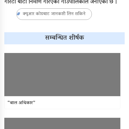
गोरेटो बाटो निर्माण गरिएको गाउँपालिकाले जनाएको छ ।
क्यूआर कोडबाट जानकारी लिन सकिने
सम्बन्धित शीर्षक
“बाल अधिकार”