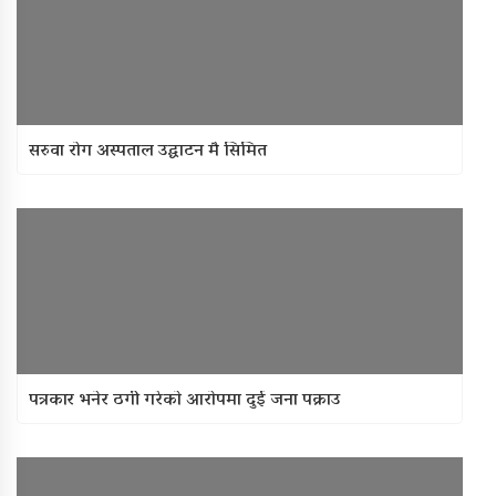
सरुवा रोग अस्पताल उद्घाटन मै सिमित
पत्रकार भनेर ठगी गरेकाे आराेपमा दुई जना पक्राउ