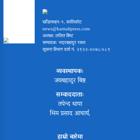
खाँडाचक्र-१, कालिकोट
news@karnalipress.com
अध्यक्ष: ललित बिष्ट
सम्पादकः भद्रबहादुर रावत
सूचना विभाग दर्ता नं. २९२२-२०७८/०८९
व्यवस्थापकः
जयबहादुर बिष्ट
सम्वाददाताः
तपेन्द थापा
भिम प्रसाद आचार्य,
हाम्रो बारेमा