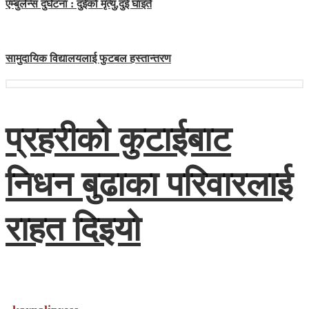
एम्बुलेन्स दुर्घटना : दुईको मृत्यु,दुई घाइते
सामुदायिक विद्यालयलाई फुटबल हस्तान्तरण
प्रहरीको कुटाईबाट
निधन बुढाका परिवारलाई
राहत दिइयो