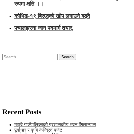
रुपमा क्षति ।।
काेभिड-१९ बिरुद्धकाे खोप लगाउने बढ्दै
पचालझरना जान पदमार्ग तयार,
Search
for:
Recent Posts
महावै गाउँपालिकाको प्रशासकीय भवन शिलान्यास
पूर्वाधार र कृषि केन्द्रित बजेट