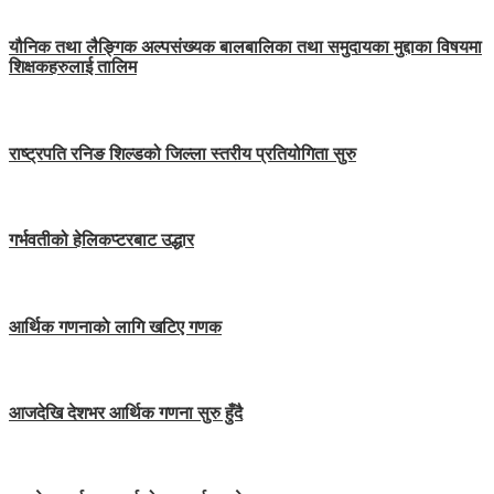
यौनिक तथा लैङ्गिक अल्पसंख्यक बालबालिका तथा समुदायका मुद्दाका विषयमा
शिक्षकहरुलाई तालिम
राष्ट्रपति रनिङ शिल्डको जिल्ला स्तरीय प्रतियोगिता सुरु
गर्भवतीको हेलिकप्टरबाट उद्धार
आर्थिक गणनाकाे लागि खटिए गणक
आजदेखि देशभर आर्थिक गणना सुरु हुँदै