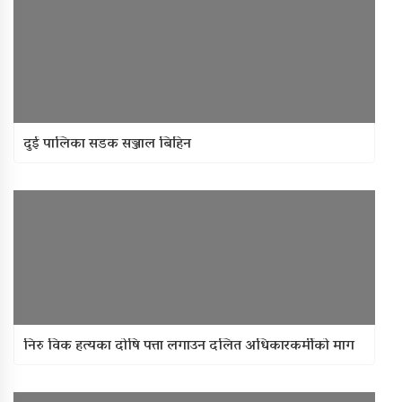
दुई पालिका सडक सञ्जाल बिहिन
निरु विक हत्यका दोषि पत्ता लगाउन दलित अधिकारकर्मीको माग