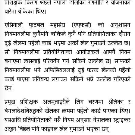
प्रशिक्षक किरण श्रेष्ठले नेपाली टोलीको रणनीति र योजनाका
बारेमा बोकेका थिए।
एसियाली फुटबल महासंघ (एएफसी) को अनुशासन
नियमावलीमा कुनैपनि व्यक्तिले कुनै पनि प्रतियोगिताका दौरान
दुई खेलमा पहेंलो कार्ड भएमा अर्को खेल गुमाउने उल्लेख छ।
सो नियमावलीमा प्रतियोगिताका आयोजकले आफ्नै नियम
बनाएमा त्यसलाई परिवर्तन गर्न सकिने उल्लेख छ। साफको
नियमावलीमा भने अफिसियललाई दुई फरक खेलको पहेंलो
कार्ड पाएमा प्रतिबन्ध लगाउन सकिने भन्ने उल्लेख गरिएको
छैन।
प्रमुख प्रशिक्षक अलमुताइरीले लिग चरणमा श्रीलंका र
बंगलादेशविरुद्धको खेलका क्रममा पहेंलो कार्ड पाएका थिए।
यसअघि प्रतियोगिताको यसै नियम अनुसार नेपालका स्ट्राइकर
अञ्जन विष्टले पनि फाइनल खेल गुमाउने भएका छन्।