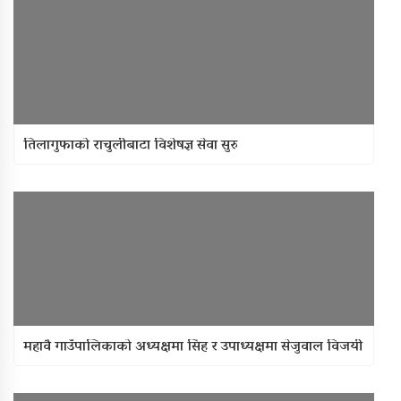
तिलागुफाको राचुलीबाटा विशेषज्ञ सेवा सुरु
महावै गाउँपालिकाको अध्यक्षमा सिंह र उपाध्यक्षमा सेजुवाल विजयी