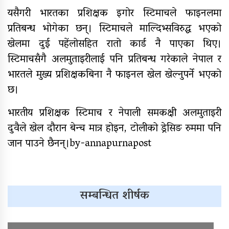
यसैगरी भारतका प्रशिक्षक इगोर स्टिमाचले फाइनलमा
प्रतिबन्ध भोगेका छन्। स्टिमाचले माल्दिभ्सविरुद्ध भएको
खेलमा दुई पहेंलोसहित रातो कार्ड नै पाएका थिए।
स्टिमाचसँगै अलमुताइरीलाई पनि प्रतिबन्ध गरेकाले नेपाल र
भारतले मुख्य प्रशिक्षकबिना नै फाइनल खेल खेल्नुपर्ने भएको
छ।
भारतीय प्रशिक्षक स्टिमाच र नेपाली समकक्षी अलमुताइरी
दुवैले खेल दौरान बेन्च मात्र होइन, टोलीको ड्रेसिङ रुममा पनि
जान पाउने छैनन्।by-annapurnapost
सम्बन्धित शीर्षक