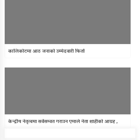
कालिकोटमा आठ जनाको उम्मेदवारी फिर्ता
केन्द्रीय नेतृत्वमा सर्वसम्वत गराउन एमाले नेता शाहीको आग्रह ,