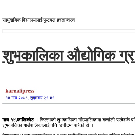
सामुदायिक विद्यालयलाई फुटबल हस्तान्तरण
शुभकालिका औद्योगिक ग्
karnalipress
१४ माघ २०७८, शुक्रबार २१:४१
माघ १४,कालिकोट ।
जिल्लाको शुभकालिका गाँउपालिकामा कर्णाली प्रदेशकै पहिल
शुभकालिका गाउँपालिकालाई पनि छनौटमा पारेको हो ।