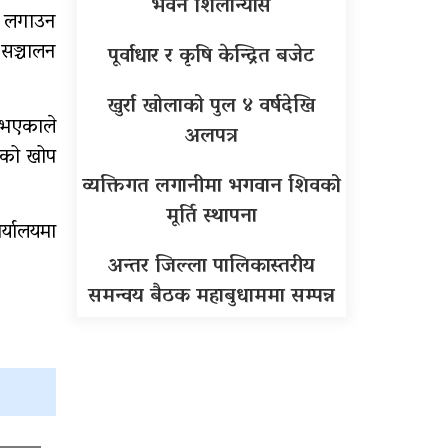
भवन शिलान्यास
ोप लगाउन
 सञ्चालन
पूर्वाधार र कृषि केन्द्रित बजेट
खुर्रा खोलाको पुल ४ वर्षदेखि
े भएकाले
अलपत्र
धको खोप
व्यक्तिगत लगानीमा भगवान शिवको
मूर्ति स्थापना
र्यालयमा
अन्तर जिल्ला पालिकास्तरीय
समन्वय बैठक महाबुधाममा सम्पन्न