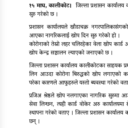
१५ माघ, कालीकोट।
जिल्ला प्रशासन कार्यालय 
सुरु गरेको छ ।
राष्ट्रपति रनिङ शिल्डको
जिल्ला स्तरीय प्रतियोगिता सु
प्रशासन कार्यालयले खाँडाचक्र नगरपालिकासंगको
आएका नागरिकलाई खोप दिन सुरु गरेको हो ।
आजदेखि देशभर आर्थिक
गणना सुरु हुँदै
कोरोनाको तेस्रो लहर चलिरहेका वेला खोप कार्ड 
खोप केन्द्र सञ्चालन ल्याएको जनाएको छ ।
जिल्ला प्रशासन कार्यालय कालीकोटका साहयक प्रमुख 
लिन आउदा कोरोना बिरुद्धको खोप लगाएको कार
परेका कारणले आफुहरुले यस्तो ब्यवस्था गरेको वत
प्रजिअ श्रेष्ठले खोप नलगाएका नागरिक सुरुमा 
सेवा लिन्छन, त्यही कार्ड वोकेर अरु कार्यालय
स्थापना गरेको वताए । जिल्ला प्रशासन कार्यालय
छन् ।