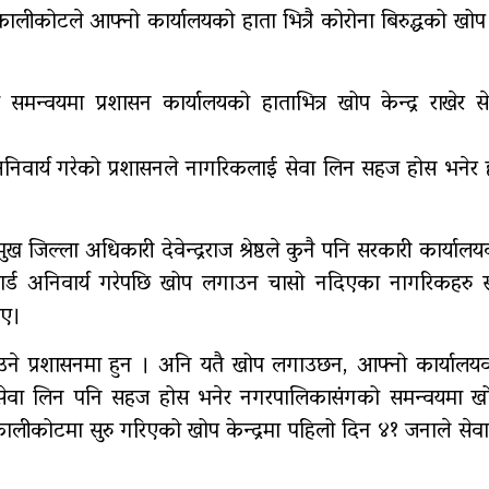
कालीकोटले आफ्नो कार्यालयको हाता भित्रै कोरोना बिरुद्धको ख
गर्भवतीको हेलिकप्टरबाट उद्धार
रु
 समन्वयमा प्रशासन कार्यालयको हाताभित्र खोप केन्द्र राखेर 
एम्बुलेन्स दुर्घटना : दुईको
मृत्यु,दुई घाइते
अनिवार्य गरेको प्रशासनले नागरिकलाई सेवा लिन सहज होस भनेर ह
जिल्ला अधिकारी देवेन्द्रराज श्रेष्ठले कुनै पनि सरकारी कार्यालय
्ड अनिवार्य गरेपछि खोप लगाउन चासो नदिएका नागरिकहरु स
ाए।
आउने प्रशासनमा हुन । अनि यतै खोप लगाउछन, आफ्नो कार्यालयव
मा सेवा लिन पनि सहज होस भनेर नगरपालिकासंगको समन्वयमा खोप
 कालीकोटमा सुरु गरिएको खोप केन्द्रमा पहिलो दिन ४१ जनाले से