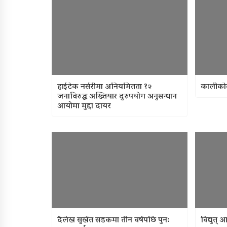
हाईटेक नर्सरीमा अनियमितता १२
कालीकोट
जनाविरुद्ध अख्तियार दुरुपयोग अनुसन्धान
आयोमा मुद्दा दायर
दैलेख सुर्खेत सडकमा तीन वर्षपछि पुन:
विद्युत्