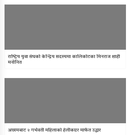
राष्ट्रिय युवा संघको केन्द्रिय सदस्यमा कालिकोटका मिनराज शाही
मनोनित
अछामबाट २ गर्भवती महिलाको हेलीकप्टर मार्फत उद्धार