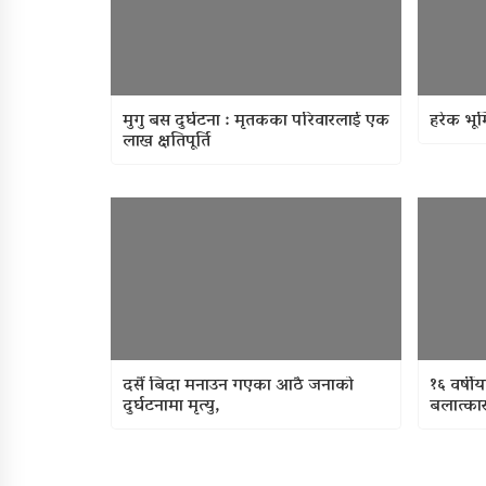
मुगु बस दुर्घटना : मृतकका परिवारलाई एक
हरेक भूम
लाख क्षतिपूर्ति
दसैं बिदा मनाउन गएका आठै जनाको
१६ वर्ष
दुर्घटनामा मृत्यु,
बलात्का