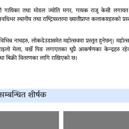
री गायिका तथा मोडल ज्योति मगर, गायक राजु केसी लगायत 
िभर स्थानीय तथा राष्ट्रियस्तरमा ख्यातीप्राप्त कलाकारहरुको प्रस्त
िन्न नाचहरु, लोकदेउडासमेत महोत्सवमा प्रस्तुत हुनेछन्। महोत
लो मेला, चर्खे पिङ लगाएतका थुप्रै आकर्षणका केन्द्रहरु रह
नी तथा बिक्री वितरणका लागि राखिएको छ।
सम्बन्धित शीर्षक