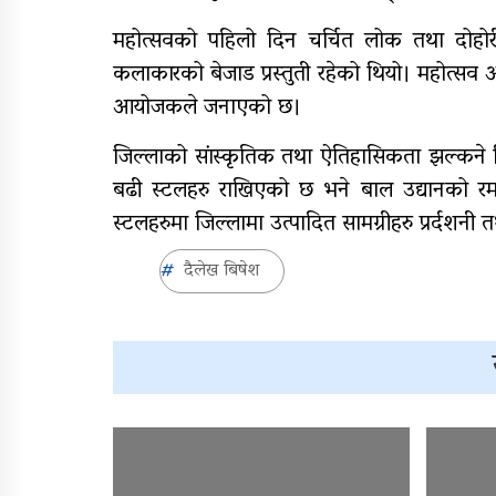
महोत्सवको पहिलो दिन चर्चित लोक तथा दोहो
कलाकारको बेजाड प्रस्तुती रहेको थियो। महोत्सव अवध
आयोजकले जनाएको छ।
जिल्लाको सांस्कृतिक तथा ऐतिहासिकता झल्कने विभ
बढी स्टलहरु राखिएको छ भने बाल उद्यानको रमाइ
स्टलहरुमा जिल्लामा उत्पादित सामग्रीहरु प्रर्दश
दैलेख बिषेश