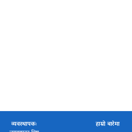
व्यवस्थापकः
हाम्रो बारेमा