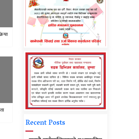
्रिया
ेता
Recent Posts