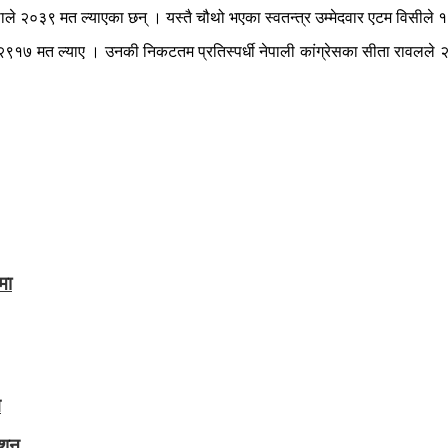
ले २०३९ मत ल्याएका छन् । यस्तै चौथो भएका स्वतन्त्र उम्मेदवार एटम विसीले 
२९१७ मत ल्याए । उनकी निकटतम प्रतिस्पर्धी नेपाली कांग्रेसका सीता रावलले २
मा
ग
ेशन