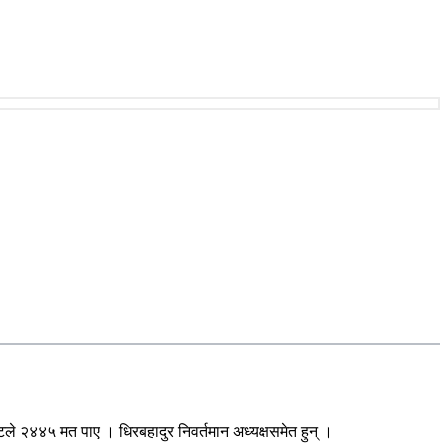
्टले २४४५ मत पाए । धिरबहादुर निवर्तमान अध्यक्षसमेत हुन् ।