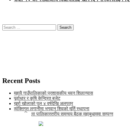
Search
for:
Recent Posts
महावै गाउँपालिकाको प्रशासकीय भवन शिलान्यास
पूर्वाधार र कृषि केन्द्रित बजेट
खुर्रा खोलाको पुल ४ वर्षदेखि अलपत्र
व्यक्तिगत लगानीमा भगवान शिवको मूर्ति स्थापना
अन्तर जिल्ला पालिकास्तरीय समन्वय बैठक महाबुधाममा सम्पन्न