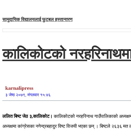
सामुदायिक विद्यालयलाई फुटबल हस्तान्तरण
कालिकोटको नरहरिनाथमा क
karnalipress
३ जेष्ठ २०७९, मंगलवार १५:४६
ललित बिष्ट जेठ ३,कालिकोट।
कालिकोटको नरहरिनाथ गाउँपालिकाको अध्यक्षमा न
अध्यक्षमा कांग्रेसका नगेन्द्रबहादुर विष्ट विजयी भएका छन् । बिष्टले २६३६ मत