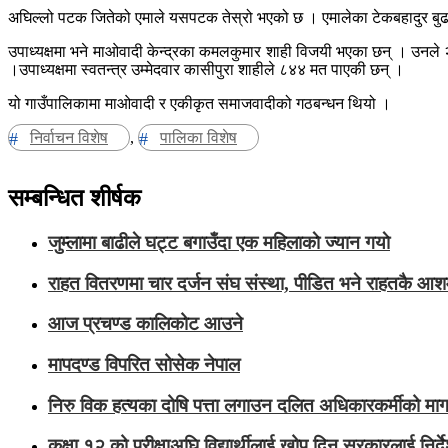
अघिल्लो पटक जितेको एमाले यसपटक तेस्रो भएको छ । एमालेका टेकबहादुर बुढा
उपाध्यक्षमा भने माओवादी केन्द्रका कमलकुमार शाही विजयी भएका छन् । उनले 
।उपाध्यक्षमा स्वतन्त्र उम्मेदवार कासीपुरा शाहीले ८४४ मत पाएकी छन् ।
यो गाउँपालिकामा माओवादी र एकीकृत समाजवादीको गठबन्धन थियो ।
निर्वाचन विशेष
,
पालिका विशेष
सम्बन्धित शीर्षक
जुम्लामा बाढीले घट्ट बगाउँदा एक महिलाकाे ज्यान गयाे
राहत वितरणमा चार दर्जन संघ संस्था, पीडित भने राहतकै आश
आज प्रचण्ड कालिकोट आउने
मापदण्ड विपरित सोसेक नेपाल
निरु विक हत्यका दोषि पत्ता लगाउन दलित अधिकारकर्मीको मा
कक्षा १२ को परीक्षाअघि विद्यार्थीलाई खोप दिन सरकारलाई निर्द