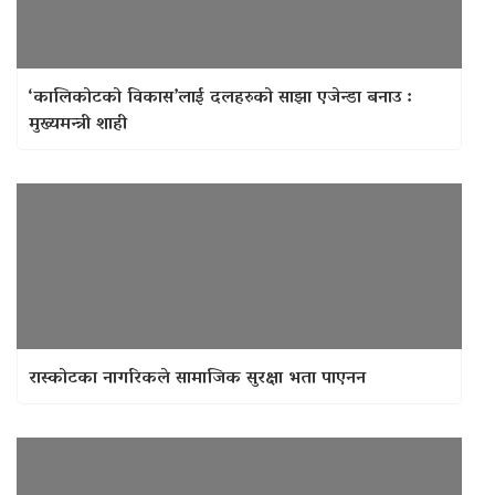
‘कालिकोटको विकास’लाई दलहरुको साझा एजेन्डा बनाउ :
मुख्यमन्त्री शाही
रास्कोटका नागरिकले सामाजिक सुरक्षा भता पाएनन