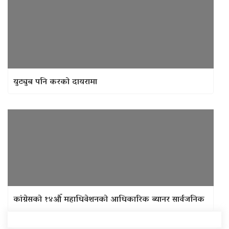
युट्युब पनि करको दायरामा
कांग्रेसको १४औँ महाधिवेशनको आधिकारिक ब्यानर सार्वजनिक