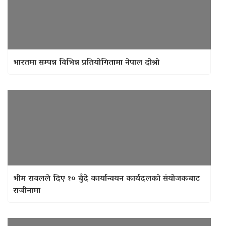
भारतमा सम्पन्न विभिन्न प्रतियोगितामा नेपाल दोश्रो
भीम रावलले दिए १० बुँदे कार्यान्वयन कार्यदलको संयोजकबाट
राजीनामा