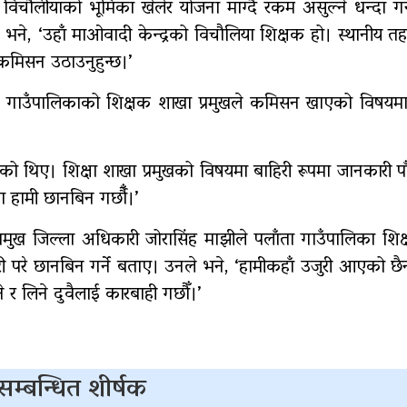
 विचौलीयाको भूमिका खेलेर योजना माग्दै रकम असुल्ने धन्दा गर्
ने, ‘उहाँ माओवादी केन्द्रको विचौलिया शिक्षक हो। स्थानीय तह 
मिसन उठाउनुहुन्छ।’
याले गाउँपालिकाको शिक्षक शाखा प्रमुखले कमिसन खाएको विषयम
 थिए। शिक्षा शाखा प्रमुखको विषयमा बाहिरी रूपमा जानकारी पा
 हामी छानबिन गर्छौँ।’
्रमुख जिल्ला अधिकारी जोरासिंह माझीले पलाँता गाउँपालिका शिक
 परे छानबिन गर्ने बताए। उनले भने, ‘हामीकहाँ उजुरी आएको छै
र लिने दुवैलाई कारबाही गछौँ।’
सम्बन्धित शीर्षक