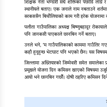
शिक्षक नेता भण्डारी सधै शक्तिका पछाडि लाग्ने र
स्थानीयले बताए। एक जनाले नाम नबताउने शर्तमा भ
सरकारसँग बिचौलियाको काम गरी हरेक योजनामा क
पलाँता गाउँपालिका अध्यक्ष बिष्णुबहादुर रोका
पनि जानकारी पाएकाले छानबिन गर्ने बताए।
उनले भने, ‘म गाउँपालिकाको काममा गाउँतिर गएको
कहाँ हुनुहुन्छ भेटघाट पनि भएको छैन। यस विषयमा
जिल्लामा अख्तियारको जिम्मेवारी समेत समालेका प
प्रमुखले योजना दिन कमिसन खाएको विषयमा उजुरी
आयो भने छानबिन गर्छौं। दोषी ठहरिए कमिसन दिने 