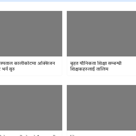
अस्पताल कालीकोटमा अक्सिजन
बृहत यौनिकता शिक्षा सम्बन्धी
भर्न सुरु
शिक्षकहरुलाई तालिम