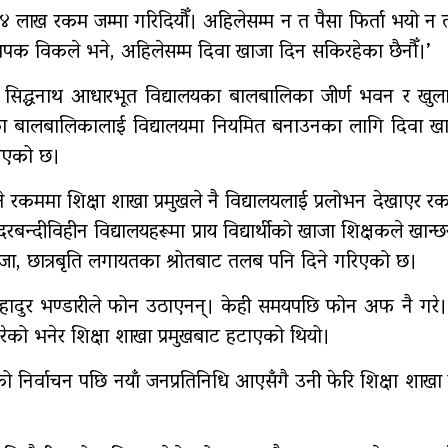
ा ४ लाख रकम जम्मा गरिदियौँ। अहिलेसम्म न त पैसा फिर्ता भयो न
यापक विकले भने, अहिलेसम्म दिवा खाजा दिन सकिरहेका छैनौँ।’
ो सिद्धनाथ आधारभूत विद्यालयका बालबालिका जीर्ण भवन र खुल
ीका बालबालिकालाई विद्यालयमा नियमित बनाउनका लागि दिवा ख
ै आएको छ।
रकममा शिक्षा शाखा प्रमुखले नै विद्यालयलाई प्रलोभन देखाएर 
्दीविहीन विद्यालयहरूमा प्राय विद्यार्थीको खाजा शिक्षकले खान्छ
 खाजा, छात्रबृति लगायतका श्रोतबाट तलब पनि दिने गरिएको छ।
लबहादुर भण्डारीले फोन उठाएनन्। केही समयपछि फोन अफ नै गरे
को भनेर शिक्षा शाखा प्रमुखबाट हटाएको थियो।
निर्वाचन पछि नयाँ जनप्रतिनिधि आएसँगै उनी फेरि शिक्षा शाखा 