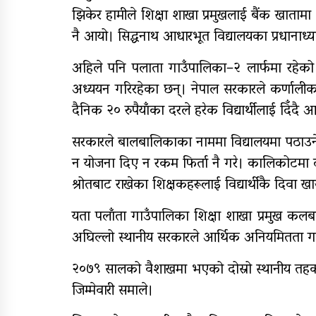
झिकेर हामीले शिक्षा शाखा प्रमुखलाई बैंक खाताम
नै आयो। सिद्धनाथ आधारभूत विद्यालयका प्रधानाध्
अहिले पनि पलाता गाउँपालिका–२ लार्फमा रहेक
अध्ययन गरिरहेका छन्। नेपाल सरकारले कर्णाल
दैनिक २० रुपैयाँका दरले हरेक विद्यार्थीलाई दिँद
सरकारले बालबालिकाका नाममा विद्यालयमा पठाउने 
न योजना दिए न रकम फिर्ता नै गरे। कालिकोटमा दरबन
श्रोतबाट राखेका शिक्षकहरूलाई विद्यार्थीकै दिवा
यता पलाँता गाउँपालिका शिक्षा शाखा प्रमुख क
अघिल्लो स्थानीय सरकारले आर्थिक अनियमितता गरे
२०७९ सालको वैशाखमा भएको दोस्रो स्थानीय तहको 
जिम्मेवारी समाले।