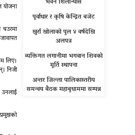
भवन शिलान्यास
 त योजना
पूर्वाधार र कृषि केन्द्रित बजेट
ा चउरमा
खुर्रा खोलाको पुल ४ वर्षदेखि
ाजावापत
अलपत्र
व्यक्तिगत लगानीमा भगवान शिवको
रकम लिए।
मूर्ति स्थापना
न्। निजी
अन्तर जिल्ला पालिकास्तरीय
समन्वय बैठक महाबुधाममा सम्पन्न
। उनलाई
प्रमुखको