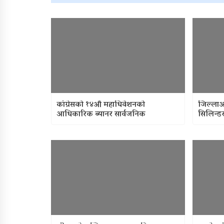
कांग्रेसको १४औँ महाधिवेशनको
जिल्ला
आधिकारिक ब्यानर सार्वजनिक
सिलिन्डर 