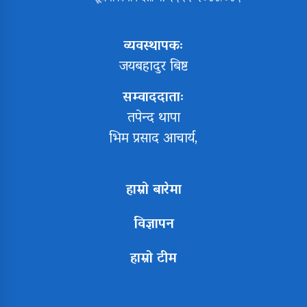
व्यवस्थापकः
जयबहादुर बिष्ट
सम्वाददाताः
तपेन्द थापा
भिम प्रसाद आचार्य,
हाम्रो बारेमा
विज्ञापन
हाम्रो टीम