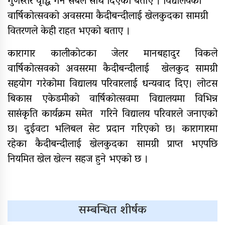
घाइते
गुणस्तर वृद्धि गर्न सबैले साथ दिएको बताए । विद्यालयको
वार्षिकोत्सवको अवसरमा कैदीबन्दीलाई खेलकुदका सामग्री
सामुदायिक विद्यालयलाई
वितरणले केही राहत भएको बताए ।
फुटबल हस्तान्तरण
कारागार कालीकाेटका जेलर मानबहादुर विकले
वार्षिकोत्सवको अवसरमा कैदीबन्दीलाई खेलकुद सामग्री
सहयोग गरेकोमा विद्यालय परिवारलाई धन्यवाद दिए। लोटस
बिकास एकेडमीकाे वार्षिकोत्सवमा विद्यालयमा विभिन्न
सासंकृति कार्यक्रम समेत गरिने विद्यालय परिवारले जनाएको
छ। दुईवटा भलिबल सेट प्रदान गरिएको छ। कारागारमा
रहेका कैदीबन्दीलाई खेलकुदका सामग्री प्राप्त भएपछि
नियमित खेल खेल्न सहज हुने भएको छ ।
सम्बन्धित शीर्षक