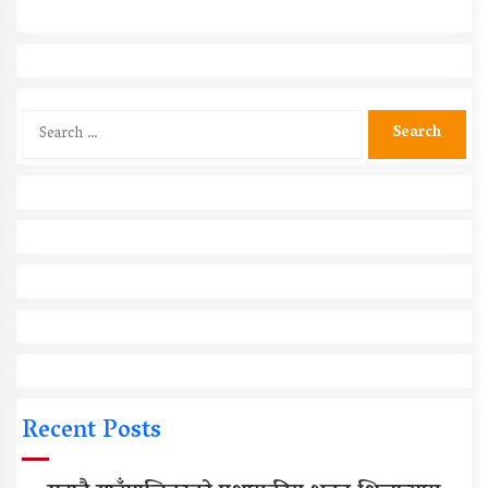
Search
for:
Recent Posts