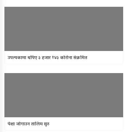
उपत्यकामा थपिए ३ हजार १४३ कोरोना संक्रमित
पेशा जोगाउन तालिम सुरु