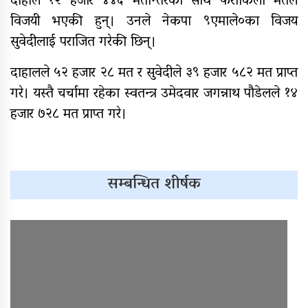
दाहाल १२ हजार ४४६ मतान्तरका साथ फराकिलो मतले
विजयी भएकी हुन्। उनले नेकपा ९एमाले०का विजय
सुवेदीलाई पराजित गरेकी छिन्।
दाहालले ५२ हजार २८ मत र सुवेदीले ३९ हजार ५८२ मत प्राप्त
गरे। यस्तै चर्चामा रहेका स्वतन्त्र उमेदवार जगन्नाथ पौडेलले १४
हजार ७२८ मत प्राप्त गरे।
सम्बन्धित शीर्षक