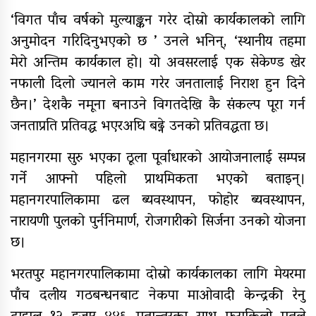
सामुदायिक विद्यालयलाई
‘विगत पाँच वर्षको मुल्याङ्कन गरेर दोस्रो कार्यकालको लागि
फुटबल हस्तान्तरण
अनुमोदन गरिदिनुभएको छ ’ उनले भनिन्, ‘स्थानीय तहमा
मेरो अन्तिम कार्यकाल हो। यो अवसरलाई एक सेकेण्ड खेर
नफाली दिलो ज्यानले काम गरेर जनतालाई निराश हुन दिने
छैन।’ देशकै नमूना बनाउने विगतदेखि कै संकल्प पूरा गर्न
जनताप्रति प्रतिवद्ध भएरअघि बढ्ने उनको प्रतिवद्धता छ।
महानगरमा सुरु भएका ठूला पूर्वाधारको आयोजनालाई सम्पन्न
गर्ने आफ्नो पहिलो प्राथमिकता भएको बताइन्।
महानगरपालिकामा ढल ब्यवस्थापन, फोहोर ब्यवस्थापन,
नारायणी पुलको पुर्ननिमार्ण, रोजगारीको सिर्जना उनको योजना
छ।
भरतपुर महानगरपालिकामा दोस्रो कार्यकालका लागि मेयरमा
पाँच दलीय गठबन्धनबाट नेकपा माओवादी केन्द्रकी रेनु