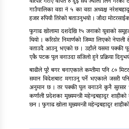
वारपार गराए वापत रु दुई सय ज्याला लिने गरेका 
गाउँपालिका वडा नं ५ का वडा अध्यक्ष नरेशबहा
हजार रूपियाँ तिरेको बताउनुभयो । जाँदा मोटरसा
फुगाढ खोलामा दशदेखि १५ जनाको युवाको समुहले 
थियो । करिडोर निमार्णको जिम्मा लिएको नेपाल
वताउदै आउनु भएको छ । उहाँले यसमा पक्की पुल 
एकै पटक पुल वनाउदा सजिलो हुने प्रक्रिया दिनुभय
बाढीले पुरै बगर बनाएकाले कम्तीमा पनि ८० मिट
समान विदेशबाट मगाउनु पर्ने भएकाले जसरी पनि ए
अनुमान छ । तर पक्की पुल वनाउने कुनै सुरसा
कर्णाली प्रदेशका मुख्यमन्त्री महेन्द्रबहादुर शाह
छन । फुगाढ खोला मुख्यमन्त्री महेन्द्रबहादुर शाहीको