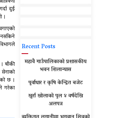
त्रिवेणी
्दा दुई
ो ।
त वगाएको
 नसकिने
विभागले
Recent Posts
महावै गाउँपालिकाको प्रशासकीय
 । बाँकी
भवन शिलान्यास
ी सेनाको
ेको छ ।
पूर्वाधार र कृषि केन्द्रित बजेट
ने गरेका
खुर्रा खोलाको पुल ४ वर्षदेखि
अलपत्र
व्यक्तिगत लगानीमा भगवान शिवको