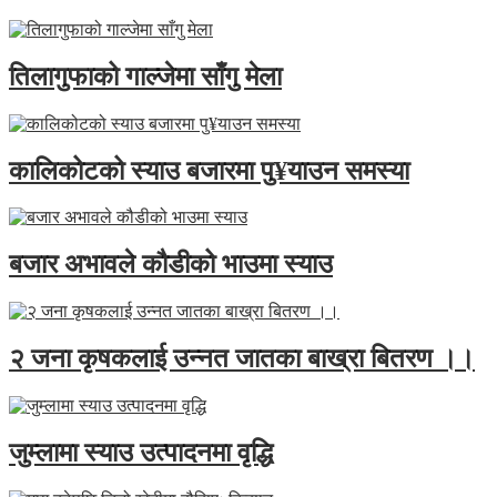
तिलागुफाको गाल्जेमा साँगु मेला
कालिकोटको स्याउ बजारमा पु¥याउन समस्या
बजार अभावले कौडीको भाउमा स्याउ
२ जना कृषकलाई उन्नत जातका बाख्रा बितरण ।।
जुम्लामा स्याउ उत्पादनमा वृद्धि