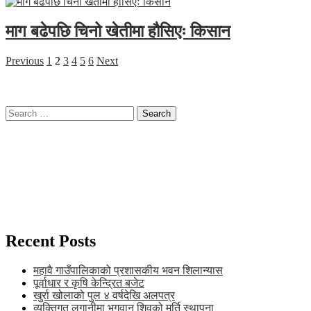
माग बढेपछि चिनो खेतीमा हौसिएः किसान
Posts
Previous
1
2
3
4
5
6
Next
pagination
Search
for:
Recent Posts
महावै गाउँपालिकाको प्रशासकीय भवन शिलान्यास
पूर्वाधार र कृषि केन्द्रित बजेट
खुर्रा खोलाको पुल ४ वर्षदेखि अलपत्र
व्यक्तिगत लगानीमा भगवान शिवको मूर्ति स्थापना