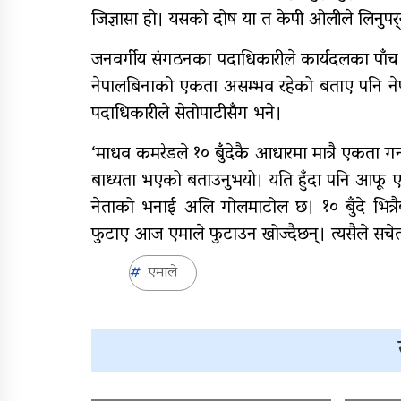
जिज्ञासा हो। यसको दोष या त केपी ओलीले लिनुपर्‍यो य
जनवर्गीय संगठनका पदाधिकारीले कार्यदलका पाँ
नेपालबिनाको एकता असम्भव रहेको बताए पनि न
पदाधिकारीले सेतोपाटीसँग भने।
‘माधव कमरेडले १० बुँदेकै आधारमा मात्रै एकता गर
बाध्यता भएको बताउनुभयो। यति हुँदा पनि आफू एक
नेताको भनाई अलि गोलमाटोल छ। १० बुँदे भित्रै
फुटाए आज एमाले फुटाउन खोज्दैछन्। त्यसैले सचेत हु
एमाले