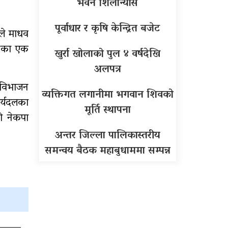
भवन शिलान्यास
पूर्वाधार र कृषि केन्द्रित बजेट
ले माधव
ठनका एक
खुर्रा खोलाको पुल ४ वर्षदेखि
अलपत्र
र विभाजन
व्यक्तिगत लगानीमा भगवान शिवको
ार्यदलका
मूर्ति स्थापना
जो नेकपा
अन्तर जिल्ला पालिकास्तरीय
समन्वय बैठक महाबुधाममा सम्पन्न