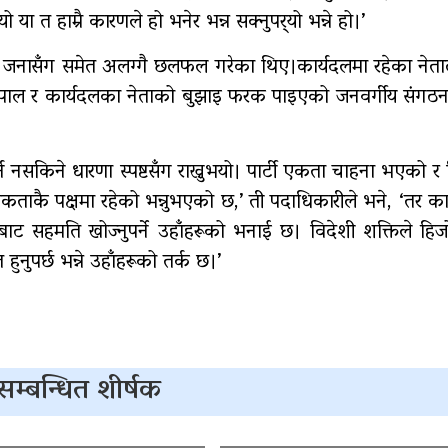
ा त हाम्रै कारणले हो भनेर भन्न सक्नुपर्‍यो भन्ने हो।’
च जनासँग समेत अलग्गै छलफल गरेका थिए।कार्यदलमा रहेका नेता
ेपाल र कार्यदलका नेताको बुझाइ फरक पाइएको जनवर्गीय संग
्न नसकिने धारणा स्पष्टसँग राख्नुभयो। पार्टी एकता चाहना भएको 
ताकै पक्षमा रहेको भन्नुभएको छ,’ ती पदाधिकारीले भने, ‘तर क
बाट सहमति खोज्नुपर्ने उहाँहरूको भनाई छ। विदेशी शक्तिले हि
नुपर्छ भन्ने उहाँहरूको तर्क छ।’
सम्बन्धित शीर्षक